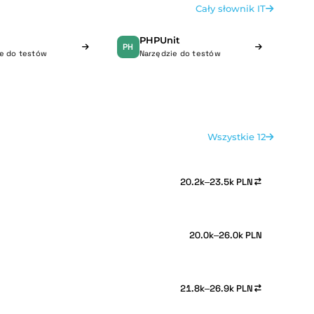
Cały słownik IT
PHPUnit
PH
e do testów
Narzędzie do testów
Wszystkie 12
20.2k–23.5k PLN
20.0k–26.0k PLN
21.8k–26.9k PLN