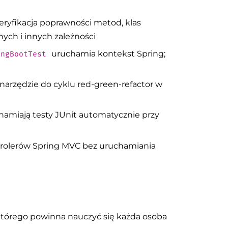
ryfikacja poprawności metod, klas
ych i innych zależności
uruchamia kontekst Spring;
ingBootTest
narzędzie do cyklu red-green-refactor w
chamiają testy JUnit automatycznie przy
trolerów Spring MVC bez uruchamiania
tórego powinna nauczyć się każda osoba