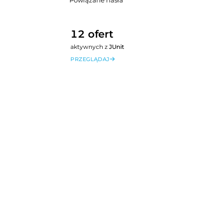
Powiązane hasła
12 ofert
aktywnych z
JUnit
PRZEGLĄDAJ