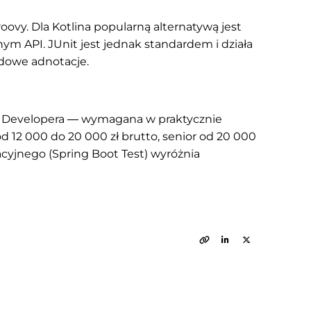
roovy. Dla Kotlina popularną alternatywą jest
nym API. JUnit jest jednak standardem i działa
dowe adnotacje.
a Developera — wymagana w praktycznie
od 12 000 do 20 000 zł brutto, senior od 20 000
acyjnego (Spring Boot Test) wyróżnia