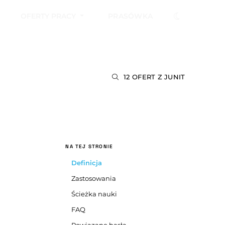
OFERTY PRACY
PRASÓWKA
12 OFERT Z JUNIT
NA TEJ STRONIE
Definicja
Zastosowania
Ścieżka nauki
FAQ