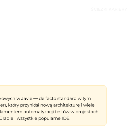
ŚCIEŻKI KARIERY
tkowych w Javie — de facto standard w tym
er), który przyniósł nową architekturę i wiele
ndamentem automatyzacji testów w projektach
Gradle i wszystkie popularne IDE.