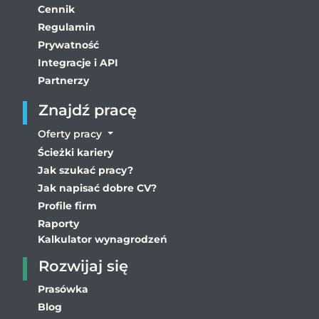
Cennik
Regulamin
Prywatność
Integracje i API
Partnerzy
Znajdź pracę
Oferty pracy
Ścieżki kariery
Jak szukać pracy?
Jak napisać dobre CV?
Profile firm
Raporty
Kalkulator wynagrodzeń
Rozwijaj się
Prasówka
Blog