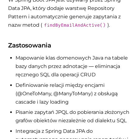
Data JPA, który dodaje warstwę Repository
Pattern i automatycznie generuje zapytania z
nazw metod (
).
findByEmailAndActive()
Zastosowania
Mapowanie klas domenowych Java na tabele
bazy danych przez adnotacje — eliminacja
ręcznego SQL dla operacji CRUD
Definiowanie relacji między encjami
(@OneToMany, @ManyToMany) z obsługą
cascade i lazy loading
Pisanie zapytań JPQL do pobierania złożonych
grafów obiektów niezależnie od dialektu SQL
Integracja z Spring Data JPA do