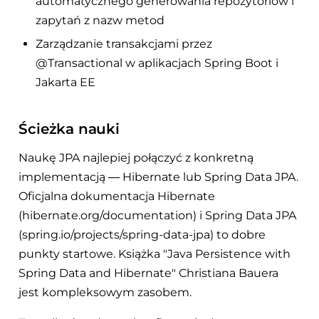
automatycznego generowania repozytoriów i
zapytań z nazw metod
Zarządzanie transakcjami przez
@Transactional w aplikacjach Spring Boot i
Jakarta EE
Ścieżka nauki
Naukę JPA najlepiej połączyć z konkretną
implementacją — Hibernate lub Spring Data JPA.
Oficjalna dokumentacja Hibernate
(hibernate.org/documentation) i Spring Data JPA
(spring.io/projects/spring-data-jpa) to dobre
punkty startowe. Książka "Java Persistence with
Spring Data and Hibernate" Christiana Bauera
jest kompleksowym zasobem.