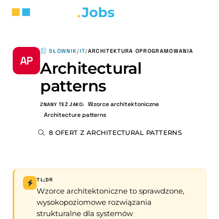
SŁOWNIK
/
IT
/
ARCHITEKTURA OPROGRAMOWANIA
AP
Architectural
patterns
Wzorce architektoniczne
ZNANY TEŻ JAKO:
Architecture patterns
8 OFERT Z ARCHITECTURAL PATTERNS
TL;DR
Wzorce architektoniczne to sprawdzone,
wysokopoziomowe rozwiązania
strukturalne dla systemów