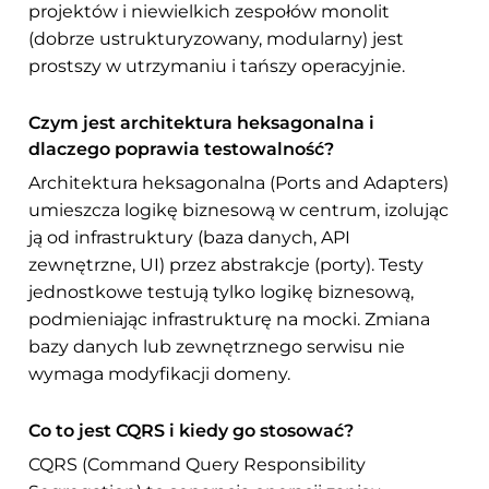
projektów i niewielkich zespołów monolit
(dobrze ustrukturyzowany, modularny) jest
prostszy w utrzymaniu i tańszy operacyjnie.
Czym jest architektura heksagonalna i
dlaczego poprawia testowalność?
Architektura heksagonalna (Ports and Adapters)
umieszcza logikę biznesową w centrum, izolując
ją od infrastruktury (baza danych, API
zewnętrzne, UI) przez abstrakcje (porty). Testy
jednostkowe testują tylko logikę biznesową,
podmieniając infrastrukturę na mocki. Zmiana
bazy danych lub zewnętrznego serwisu nie
wymaga modyfikacji domeny.
Co to jest CQRS i kiedy go stosować?
CQRS (Command Query Responsibility