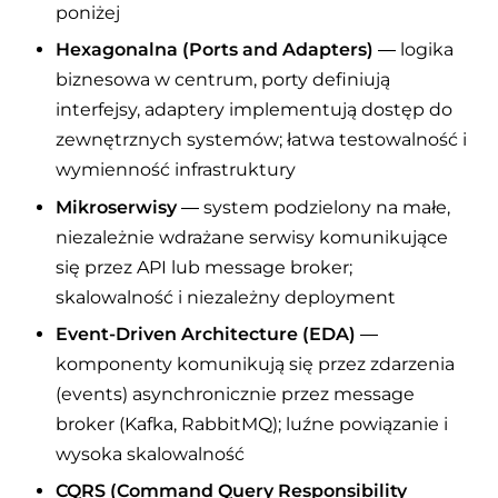
poniżej
Hexagonalna (Ports and Adapters)
— logika
biznesowa w centrum, porty definiują
interfejsy, adaptery implementują dostęp do
zewnętrznych systemów; łatwa testowalność i
wymienność infrastruktury
Mikroserwisy
— system podzielony na małe,
niezależnie wdrażane serwisy komunikujące
się przez API lub message broker;
skalowalność i niezależny deployment
Event-Driven Architecture (EDA)
—
komponenty komunikują się przez zdarzenia
(events) asynchronicznie przez message
broker (Kafka, RabbitMQ); luźne powiązanie i
wysoka skalowalność
CQRS (Command Query Responsibility