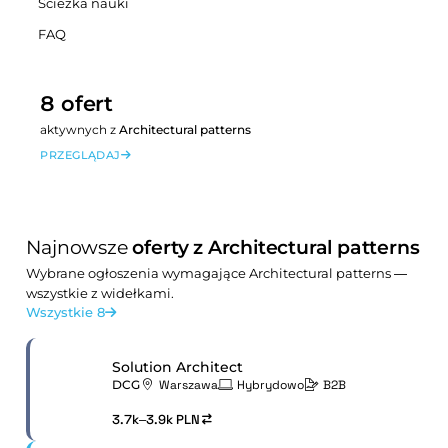
Ścieżka nauki
FAQ
8 ofert
aktywnych z
Architectural patterns
PRZEGLĄDAJ
Najnowsze
oferty z Architectural patterns
Wybrane ogłoszenia wymagające Architectural patterns —
wszystkie z widełkami.
Wszystkie 8
Solution Architect
DCG
Warszawa
Hybrydowo
B2B
3.7k–3.9k PLN