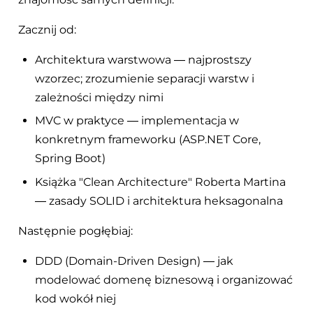
Zacznij od:
Architektura warstwowa — najprostszy
wzorzec; zrozumienie separacji warstw i
zależności między nimi
MVC w praktyce — implementacja w
konkretnym frameworku (ASP.NET Core,
Spring Boot)
Książka "Clean Architecture" Roberta Martina
— zasady SOLID i architektura heksagonalna
Następnie pogłębiaj:
DDD (Domain-Driven Design) — jak
modelować domenę biznesową i organizować
kod wokół niej