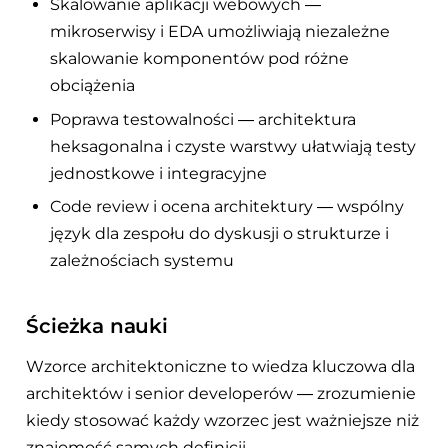
Skalowanie aplikacji webowych —
mikroserwisy i EDA umożliwiają niezależne
skalowanie komponentów pod różne
obciążenia
Poprawa testowalności — architektura
heksagonalna i czyste warstwy ułatwiają testy
jednostkowe i integracyjne
Code review i ocena architektury — wspólny
język dla zespołu do dyskusji o strukturze i
zależnościach systemu
Ścieżka nauki
Wzorce architektoniczne to wiedza kluczowa dla
architektów i senior developerów — zrozumienie
kiedy stosować każdy wzorzec jest ważniejsze niż
znajomość samych definicji.