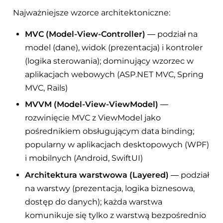
Najważniejsze wzorce architektoniczne:
MVC (Model-View-Controller)
— podział na
model (dane), widok (prezentacja) i kontroler
(logika sterowania); dominujący wzorzec w
aplikacjach webowych (ASP.NET MVC, Spring
MVC, Rails)
MVVM (Model-View-ViewModel)
—
rozwinięcie MVC z ViewModel jako
pośrednikiem obsługującym data binding;
popularny w aplikacjach desktopowych (WPF)
i mobilnych (Android, SwiftUI)
Architektura warstwowa (Layered)
— podział
na warstwy (prezentacja, logika biznesowa,
dostęp do danych); każda warstwa
komunikuje się tylko z warstwą bezpośrednio