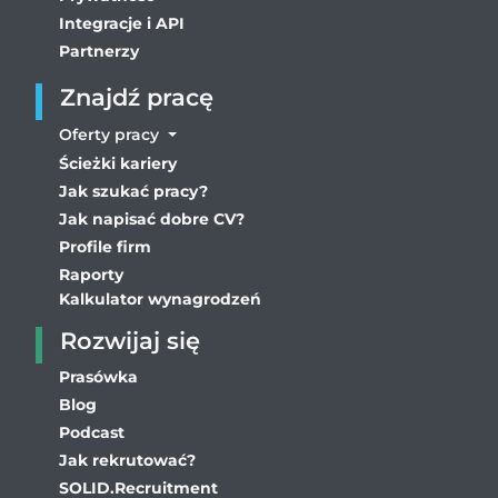
Integracje i API
Partnerzy
Znajdź pracę
Oferty pracy
Ścieżki kariery
Jak szukać pracy?
Jak napisać dobre CV?
Profile firm
Raporty
Kalkulator wynagrodzeń
Rozwijaj się
Prasówka
Blog
Podcast
Jak rekrutować?
SOLID.Recruitment