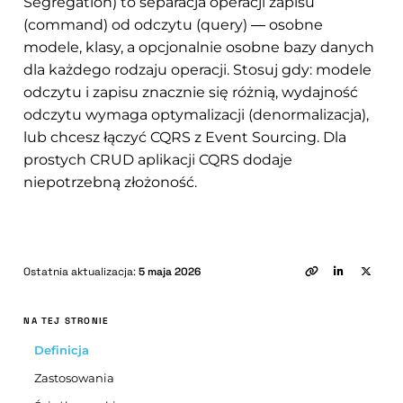
Segregation) to separacja operacji zapisu
(command) od odczytu (query) — osobne
modele, klasy, a opcjonalnie osobne bazy danych
dla każdego rodzaju operacji. Stosuj gdy: modele
odczytu i zapisu znacznie się różnią, wydajność
odczytu wymaga optymalizacji (denormalizacja),
lub chcesz łączyć CQRS z Event Sourcing. Dla
prostych CRUD aplikacji CQRS dodaje
niepotrzebną złożoność.
Ostatnia aktualizacja:
5 maja 2026
NA TEJ STRONIE
Definicja
Zastosowania