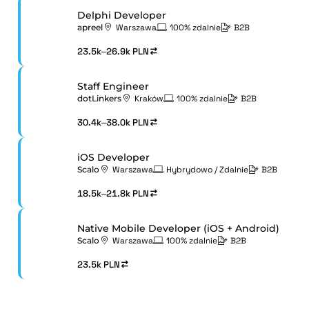
Delphi Developer
apreel
Warszawa
100% zdalnie
B2B
23.5k–26.9k PLN
Staff Engineer
dotLinkers
Kraków
100% zdalnie
B2B
30.4k–38.0k PLN
iOS Developer
Scalo
Warszawa
Hybrydowo / Zdalnie
B2B
18.5k–21.8k PLN
Native Mobile Developer (iOS + Android)
Scalo
Warszawa
100% zdalnie
B2B
23.5k PLN