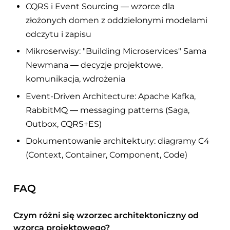
CQRS i Event Sourcing — wzorce dla
złożonych domen z oddzielonymi modelami
odczytu i zapisu
Mikroserwisy: "Building Microservices" Sama
Newmana — decyzje projektowe,
komunikacja, wdrożenia
Event-Driven Architecture: Apache Kafka,
RabbitMQ — messaging patterns (Saga,
Outbox, CQRS+ES)
Dokumentowanie architektury: diagramy C4
(Context, Container, Component, Code)
FAQ
Czym różni się wzorzec architektoniczny od
wzorca projektowego?