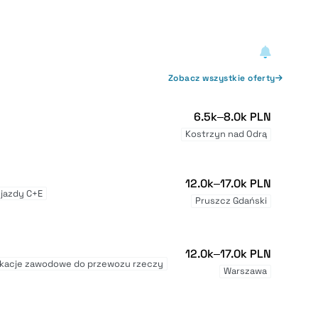
Zobacz wszystkie oferty
6.5k–8.0k PLN
Kostrzyn nad Odrą
12.0k–17.0k PLN
jazdy C+E
Pruszcz Gdański
12.0k–17.0k PLN
fikacje zawodowe do przewozu rzeczy
Warszawa