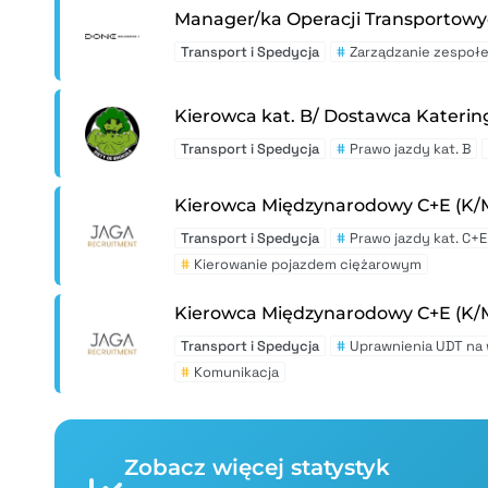
Manager/ka Operacji Transportow
Transport i Spedycja
#
Zarządzanie zespoł
Kierowca kat. B/ Dostawca Katerin
Transport i Spedycja
#
Prawo jazdy kat. B
Kierowca Międzynarodowy C+E (K
Transport i Spedycja
#
Prawo jazdy kat. C+E
#
Kierowanie pojazdem ciężarowym
Kierowca Międzynarodowy C+E (K
Transport i Spedycja
#
Uprawnienia UDT na
#
Komunikacja
Zobacz więcej statystyk