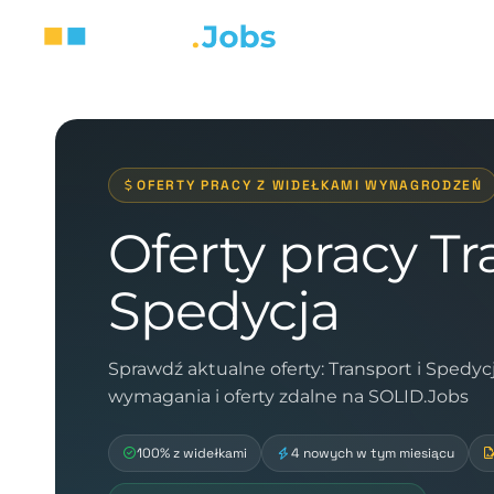
OFERTY PRACY Z WIDEŁKAMI WYNAGRODZEŃ
Oferty pracy Tr
Spedycja
Sprawdź aktualne oferty: Transport i Spedy
wymagania i oferty zdalne na SOLID.Jobs
100% z widełkami
4 nowych w tym miesiącu