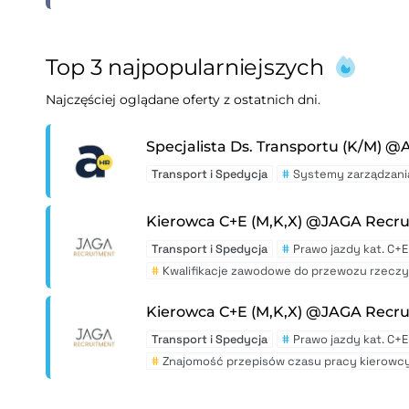
Top 3 najpopularniejszych
Najczęściej oglądane oferty z ostatnich dni.
Specjalista Ds. Transportu (K/M) @
Transport i Spedycja
#
Systemy zarządzani
Kierowca C+E (M,K,X) @JAGA Recr
Transport i Spedycja
#
Prawo jazdy kat. C+E
#
Kwalifikacje zawodowe do przewozu rzeczy
Kierowca C+E (M,K,X) @JAGA Recr
Transport i Spedycja
#
Prawo jazdy kat. C+E
#
Znajomość przepisów czasu pracy kierowc