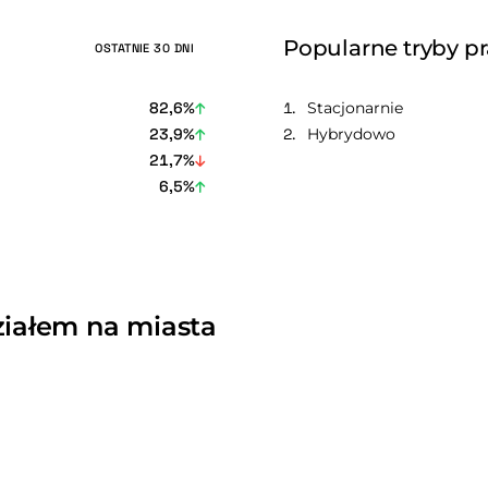
Popularne tryby p
OSTATNIE 30 DNI
82,6%
Stacjonarnie
23,9%
Hybrydowo
21,7%
6,5%
ziałem na miasta