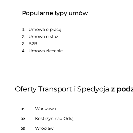
Popularne typy umów
Umowa o pracę
Umowa o staż
B2B
Umowa zlecenie
Oferty Transport i Spedycja
z pod
Warszawa
01
Kostrzyn nad Odrą
02
Wrocław
03