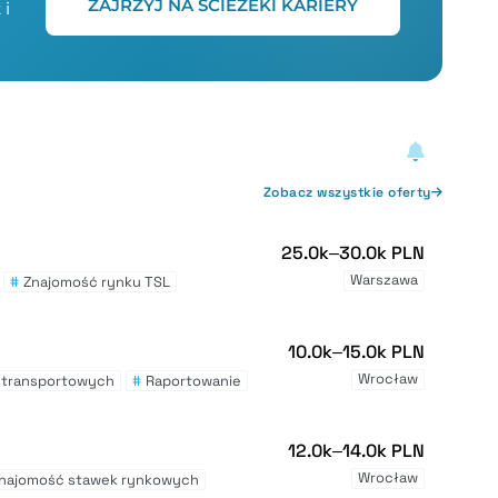
ZAJRZYJ NA ŚCIEŻEKI KARIERY
 i
Zobacz wszystkie oferty
25.0k–30.0k PLN
Warszawa
#
Znajomość rynku TSL
10.0k–15.0k PLN
Wrocław
 transportowych
#
Raportowanie
12.0k–14.0k PLN
Wrocław
najomość stawek rynkowych