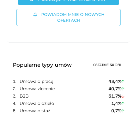
POWIADOM MNIE O NOWYCH
OFERTACH
Popularne typy umów
OSTATNIE 30 DNI
Umowa o pracę
43,4%
Umowa zlecenie
40,7%
B2B
31,7%
Umowa o dzieło
1,4%
Umowa o staż
0,7%