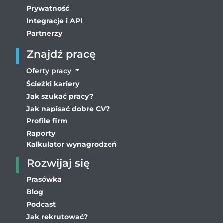
Prywatność
Integracje i API
Partnerzy
Znajdź pracę
Oferty pracy
Ścieżki kariery
Jak szukać pracy?
Jak napisać dobre CV?
Profile firm
Raporty
Kalkulator wynagrodzeń
Rozwijaj się
Prasówka
Blog
Podcast
Jak rekrutować?