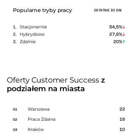
Popularne tryby pracy
OSTATNIE 30 DNI
Stacjonarnie
54,5%
Hybrydowo
27,6%
Zdalnie
20%
Oferty Customer Success
z
podziałem na miasta
Warszawa
22
01
Praca Zdalna
16
02
Kraków
10
03