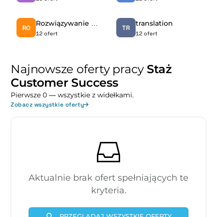
Rozwiązywanie problemów
translation
RO
TR
12 ofert
12 ofert
Najnowsze oferty pracy
Staż
Customer Success
Pierwsze 0 — wszystkie z widełkami.
Zobacz wszystkie oferty
Aktualnie brak ofert spełniających te
kryteria.
PRZEGLĄDAJ WSZYSTKIE OFERTY