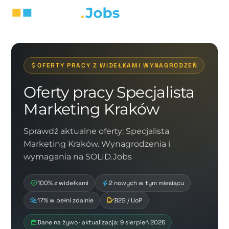
OFERTY PRACY Z WIDEŁKAMI WYNAGRODZEŃ
Oferty pracy Specjalista
Marketing Kraków
Sprawdź aktualne oferty: Specjalista
Marketing Kraków. Wynagrodzenia i
wymagania na SOLID.Jobs
100% z widełkami
2 nowych w tym miesiącu
17% w pełni zdalnie
B2B / UoP
Dane na żywo · aktualizacja: 9 sierpień 2026