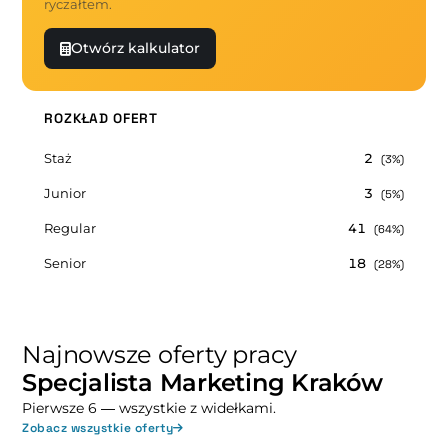
ryczałtem.
Otwórz kalkulator
ROZKŁAD OFERT
Staż
2
(3%)
Junior
3
(5%)
Regular
41
(64%)
Senior
18
(28%)
Najnowsze oferty pracy
Specjalista Marketing Kraków
Pierwsze 6 — wszystkie z widełkami.
Zobacz wszystkie oferty