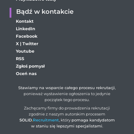
Bądź w kontakcie
Kontakt
LinkedIn
Facebook
X | Twitter
Youtube
RSS
Zgłoś pomysł
Oceń nas
Stawiamy na wsparcie całego procesu rekrutacji
,
ponieważ wystawienie ogłoszenia to jedynie
początek tego procesu.
Zachęcamy firmy do prowadzenia rekrutacji
zgodnie z naszym autorskim procesem
SOLID
.
Recruitment
, który
pomaga kandydatom
w staniu się lepszymi specjalistami
.