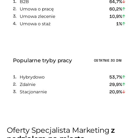
B2B
64,7%
Umowa o pracę
60,2%
Umowa zlecenie
10,9%
Umowa o staż
1%
Popularne tryby pracy
OSTATNIE 30 DNI
Hybrydowo
53,7%
Zdalnie
29,9%
Stacjonarnie
20,9%
Oferty Specjalista Marketing
z