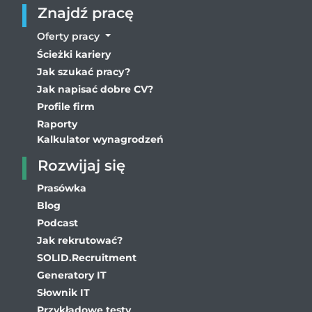
Znajdź pracę
Oferty pracy
Ścieżki kariery
Jak szukać pracy?
Jak napisać dobre CV?
Profile firm
Raporty
Kalkulator wynagrodzeń
Rozwijaj się
Prasówka
Blog
Podcast
Jak rekrutować?
SOLID.Recruitment
Generatory IT
Słownik IT
Przykładowe testy