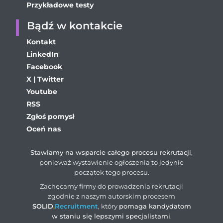
Przykładowe testy
Bądź w kontakcie
Kontakt
LinkedIn
Facebook
X | Twitter
Youtube
RSS
Zgłoś pomysł
Oceń nas
Stawiamy na wsparcie całego procesu rekrutacji
,
ponieważ wystawienie ogłoszenia to jedynie
początek tego procesu.
Zachęcamy firmy do prowadzenia rekrutacji
zgodnie z naszym autorskim procesem
SOLID
.
Recruitment
, który
pomaga kandydatom
w staniu się lepszymi specjalistami
.