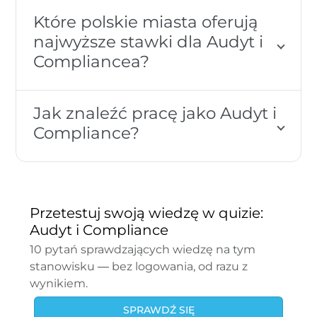
Które polskie miasta oferują
najwyższe stawki dla Audyt i
Compliancea?
Jak znaleźć pracę jako Audyt i
Compliance?
Przetestuj swoją wiedzę w quizie:
Audyt i Compliance
10 pytań sprawdzających wiedzę na tym
stanowisku — bez logowania, od razu z
wynikiem.
SPRAWDŹ SIĘ