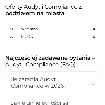
Oferty Audyt i Compliance
z
podziałem na miasta
Warszawa
4
01
Kraków
1
02
Najczęściej zadawane pytania
–
Audyt i Compliance (FAQ)
Ile zarabia Audyt i
Compliance w 2026?
Jakie umiejętności są