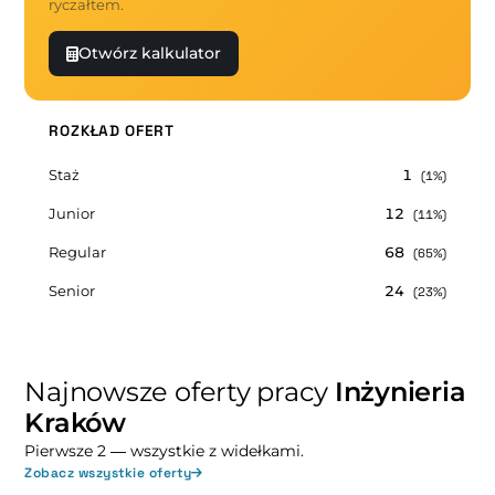
ryczałtem.
Otwórz kalkulator
ROZKŁAD OFERT
Staż
1
(1%)
Junior
12
(11%)
Regular
68
(65%)
Senior
24
(23%)
Najnowsze oferty pracy
Inżynieria
Kraków
Pierwsze 2 — wszystkie z widełkami.
Zobacz wszystkie oferty