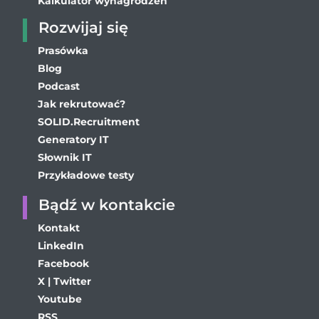
Kalkulator wynagrodzeń
Rozwijaj się
Prasówka
Blog
Podcast
Jak rekrutować?
SOLID.Recruitment
Generatory IT
Słownik IT
Przykładowe testy
Bądź w kontakcie
Kontakt
LinkedIn
Facebook
X | Twitter
Youtube
RSS