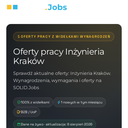
OFERTY PRACY Z WIDEŁKAMI WYNAGRODZEŃ
Oferty pracy Inżynieria
Kraków
Sprawdź aktualne oferty: Inżynieria Kraków.
Wynagrodzenia, wymagania i oferty na
SOLID.Jobs
100% z widełkami
1 nowych w tym miesiącu
B2B / UoP
Dane na żywo · aktualizacja: 8 sierpień 2026