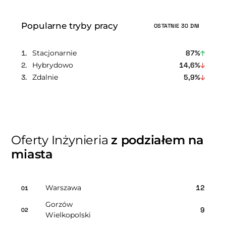
Popularne tryby pracy
OSTATNIE 30 DNI
Stacjonarnie
87%
Hybrydowo
14,6%
Zdalnie
5,9%
Oferty Inżynieria
z podziałem na
miasta
Warszawa
12
01
Gorzów
9
02
Wielkopolski