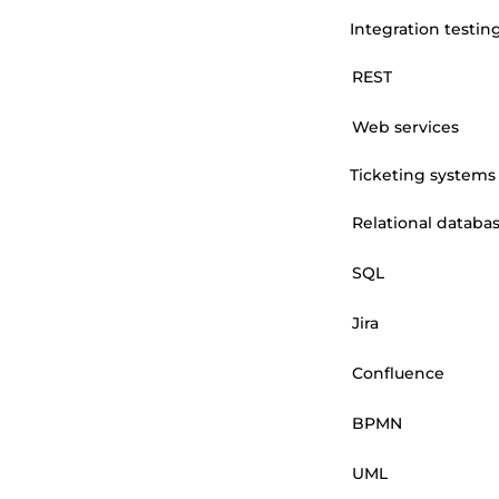
Integration testin
REST
Web services
Ticketing systems
Relational databa
SQL
Jira
Confluence
BPMN
UML