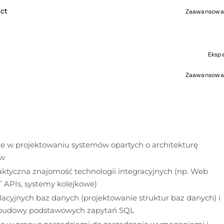
ct
Zaawansowa
Eksp
Zaawansowa
e w projektowaniu systemów opartych o architekturę 
ów
ktyczna znajomość technologii integracyjnych (np. Web 
T APIs, systemy kolejkowe)
acyjnych baz danych (projektowanie struktur baz danych) i 
 budowy podstawowych zapytań SQL