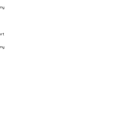
ny
ert
ny