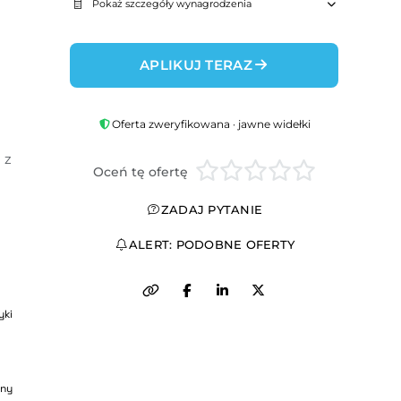
Pokaż szczegóły wynagrodzenia
APLIKUJ TERAZ
Oferta zweryfikowana · jawne widełki
z 
Oceń tę ofertę
ZADAJ PYTANIE
ALERT: PODOBNE OFERTY
yki
ny