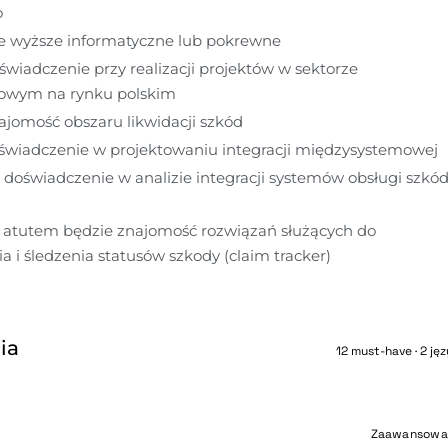
o
e wyższe informatyczne lub pokrewne
wiadczenie przy realizacji projektów w sektorze 
owym na rynku polskim
jomość obszaru likwidacji szkód
wiadczenie w projektowaniu integracji międzysystemowej
 doświadczenie w analizie integracji systemów obsługi szkód 
tutem będzie znajomość rozwiązań służących do 
 i śledzenia statusów szkody (claim tracker)
ia
12 must-have · 2 jęz
e
Zaawansowa