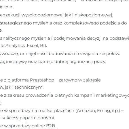
ocznie.
 egzekucji wysokopoziomowej jak i niskopoziomowej.
strategicznego myślenia oraz kompleksowego podejścia do 
e.
analitycznego myślenia i podejmowania decyzji na podstawi
 Analytics, Excel, BI).
ywódcze, umiejętności budowania i rozwijania zespołów.
i, inicjatywy oraz bardzo dobrej organizacji pracy.
 z platformą Prestashop – zarówno w zakresie 
, jak i technicznym.
e z zakresu prowadzenia płatnych kampanii marketingowyc
).
 w sprzedaży na marketplace’ach (Amazon, Emag, itp.) – 
e sukcesy poparte danymi.
e w sprzedaży online B2B.