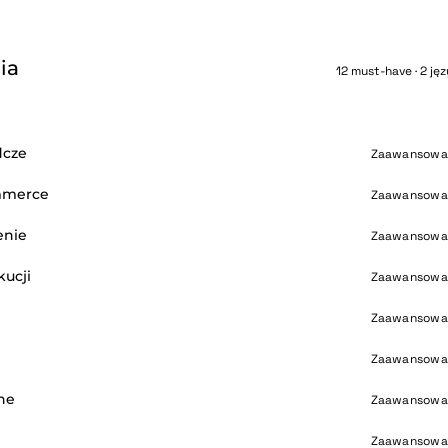
ia
12 must-have · 2 jęz
dcze
Zaawansowa
mmerce
Zaawansowa
enie
Zaawansowa
ucji
Zaawansowa
Zaawansowa
Zaawansowa
ne
Zaawansowa
Zaawansowa