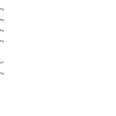
ny
wy
wy
wy
ert
ny