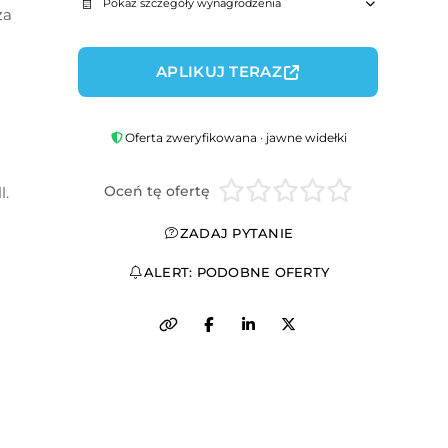
Pokaż szczegóły wynagrodzenia
a 
APLIKUJ TERAZ
Oferta zweryfikowana · jawne widełki
Oceń tę ofertę
l.
ZADAJ PYTANIE
ALERT: PODOBNE OFERTY
 