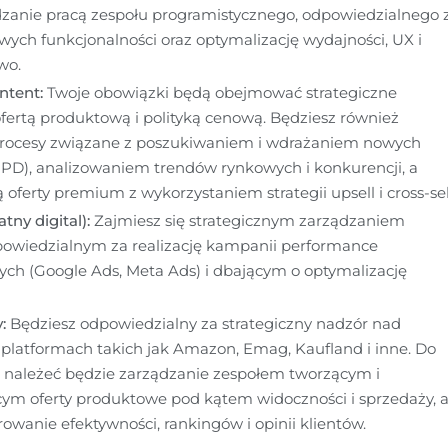
zanie pracą zespołu programistycznego, odpowiedzialnego z
ych funkcjonalności oraz optymalizację wydajności, UX i 
wo.
ntent:
 Twoje obowiązki będą obejmować strategiczne 
fertą produktową i polityką cenową. Będziesz również 
rocesy związane z poszukiwaniem i wdrażaniem nowych 
PD), analizowaniem trendów rynkowych i konkurencji, a 
oferty premium z wykorzystaniem strategii upsell i cross-sel
tny digital):
 Zajmiesz się strategicznym zarządzaniem 
owiedzialnym za realizację kampanii performance 
h (Google Ads, Meta Ads) i dbającym o optymalizację 
:
 Będziesz odpowiedzialny za strategiczny nadzór nad 
platformach takich jak Amazon, Emag, Kaufland i inne. Do 
 należeć będzie zarządzanie zespołem tworzącym i 
ym oferty produktowe pod kątem widoczności i sprzedaży, a
owanie efektywności, rankingów i opinii klientów.