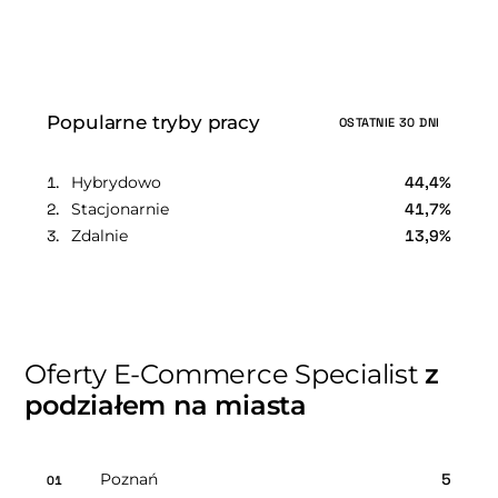
Popularne tryby pracy
OSTATNIE 30 DNI
Hybrydowo
44,4%
Stacjonarnie
41,7%
Zdalnie
13,9%
Oferty E-Commerce Specialist
z
podziałem na miasta
Poznań
5
01