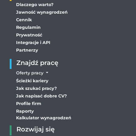
Dlaczego warto?
Jawność wynagrodzeń
Cennik
Regulamin
Prywatność
Integracje i API
Partnerzy
Znajdź pracę
Oferty pracy
Ścieżki kariery
Jak szukać pracy?
Jak napisać dobre CV?
Profile firm
Raporty
Kalkulator wynagrodzeń
Rozwijaj się