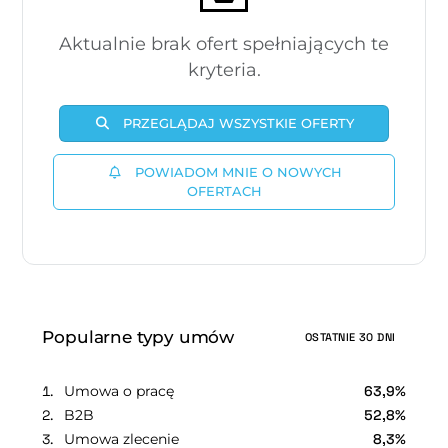
Aktualnie brak ofert spełniających te
kryteria.
PRZEGLĄDAJ WSZYSTKIE OFERTY
POWIADOM MNIE O NOWYCH
OFERTACH
Popularne typy umów
OSTATNIE 30 DNI
Umowa o pracę
63,9%
B2B
52,8%
Umowa zlecenie
8,3%