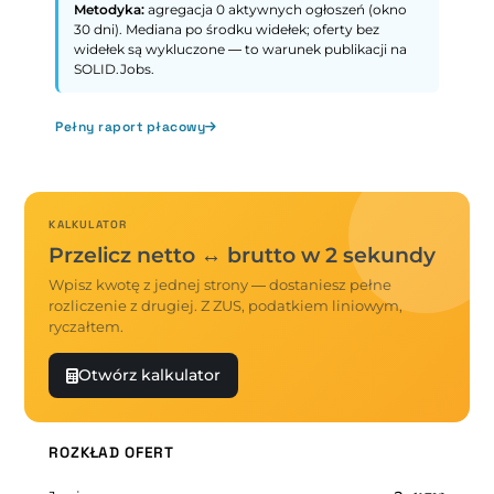
Metodyka:
agregacja 0 aktywnych ogłoszeń (okno
30 dni). Mediana po środku widełek; oferty bez
widełek są wykluczone — to warunek publikacji na
SOLID.Jobs.
Pełny raport płacowy
KALKULATOR
Przelicz netto ↔ brutto w 2 sekundy
Wpisz kwotę z jednej strony — dostaniesz pełne
rozliczenie z drugiej. Z ZUS, podatkiem liniowym,
ryczałtem.
Otwórz kalkulator
ROZKŁAD OFERT