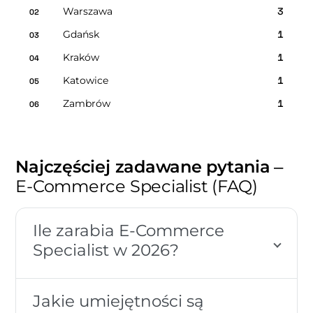
Warszawa
3
02
Gdańsk
1
03
Kraków
1
04
Katowice
1
05
Zambrów
1
06
Najczęściej zadawane pytania
–
E-Commerce Specialist (FAQ)
Ile zarabia E-Commerce
Specialist w 2026?
Jakie umiejętności są