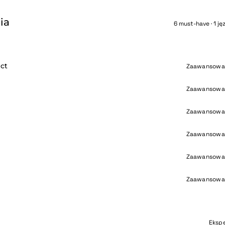
ia
6 must-have · 1 ję
ct
Zaawansowa
Zaawansowa
Zaawansowa
Zaawansowa
Zaawansowa
Zaawansowa
Eksp