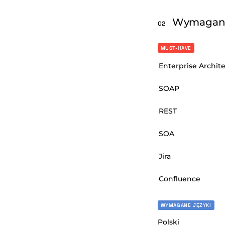
Wymagan
02
MUST-HAVE
Enterprise Archite
SOAP
REST
SOA
Jira
Confluence
WYMAGANE JĘZYKI
Polski