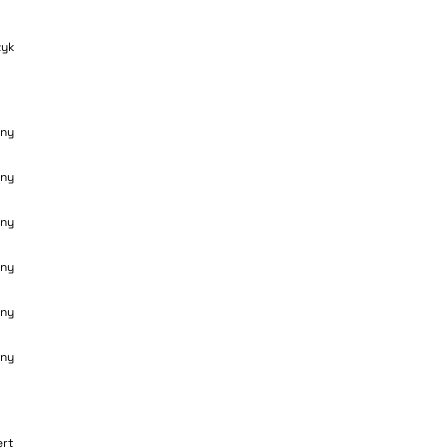
zyk
ny
ny
ny
ny
ny
ny
ert