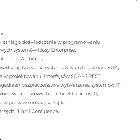
my
4-letniego doświadczenia w programowaniu 
wych systemów klasy Enterprise,
terprise Architect,
asad projektowania systemów w architekturze SOA,
a w projektowaniu interfejsów SOAP i REST,
agadnień bezpieczeństwa wytwarzania systemów IT,
orców projektowych i architektonicznych,
a w pracy w metodyce Agile,
rzędzi JIRA i Confluence,
y