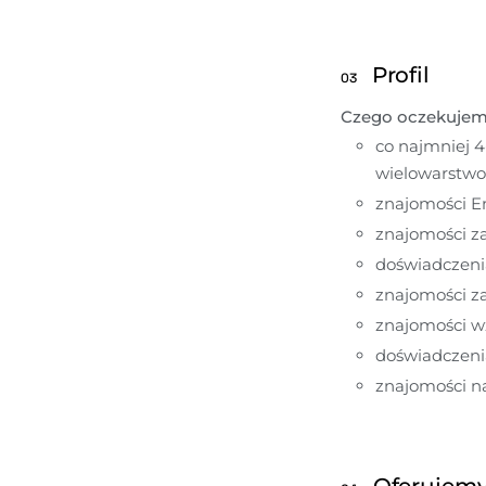
Profil
03
Czego oczekuje
co najmniej 
wielowarstwo
znajomości En
znajomości z
doświadczeni
znajomości z
znajomości wz
doświadczeni
znajomości na
Oferujem