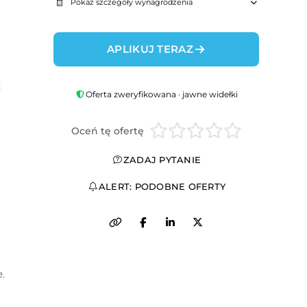
Pokaż szczegóły wynagrodzenia
APLIKUJ TERAZ
;
Oferta zweryfikowana · jawne widełki
Oceń tę ofertę
ZADAJ PYTANIE
ALERT: PODOBNE OFERTY
.