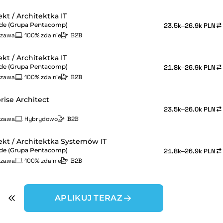
ekt / Architektka IT
de (Grupa Pentacomp)
23.5k–26.9k PLN
szawa
100% zdalnie
B2B
ekt / Architektka IT
de (Grupa Pentacomp)
21.8k–26.9k PLN
szawa
100% zdalnie
B2B
rise Architect
23.5k–26.0k PLN
szawa
Hybrydowo
B2B
ekt / Architektka Systemów IT
de (Grupa Pentacomp)
21.8k–26.9k PLN
szawa
100% zdalnie
B2B
APLIKUJ TERAZ