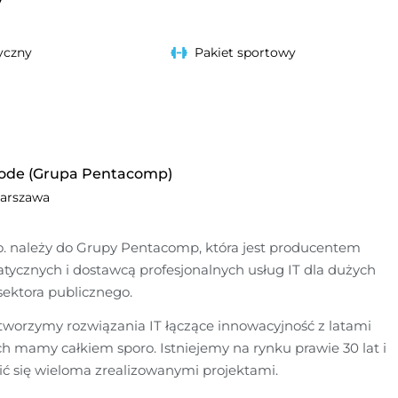
yczny
Pakiet sportowy
ode (Grupa Pentacomp)
arszawa
o. należy do Grupy Pentacomp, która jest producentem 
tycznych i dostawcą profesjonalnych usług IT dla dużych 
sektora publicznego.
orzymy rozwiązania IT łączące innowacyjność z latami 
ch mamy całkiem sporo. Istniejemy na rynku prawie 30 lat i 
 się wieloma zrealizowanymi projektami.