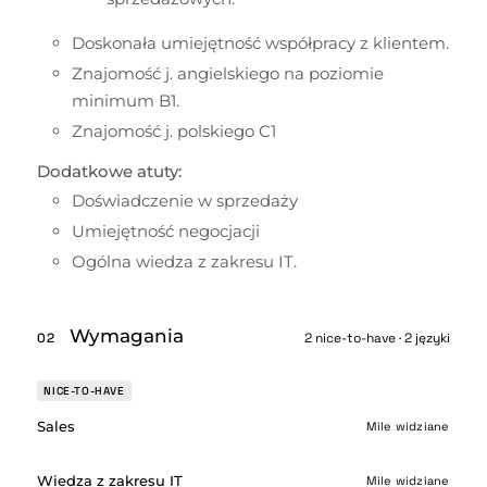
Doskonała umiejętność współpracy z klientem.
Znajomość j. angielskiego na poziomie 
minimum B1.
Znajomość j. polskiego C1
Dodatkowe atuty:
Doświadczenie w sprzedaży
Umiejętność negocjacji
Ogólna wiedza z zakresu IT.
Wymagania
02
2 nice-to-have · 2 języki
NICE-TO-HAVE
Sales
Mile widziane
Wiedza z zakresu IT
Mile widziane