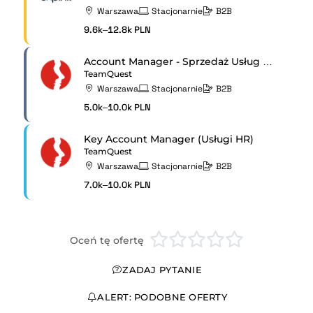
Warszawa
Stacjonarnie
B2B
9.6k–12.8k PLN
Account Manager - Sprzedaż Usług Rekrutacyjnych
TeamQuest
Warszawa
Stacjonarnie
B2B
5.0k–10.0k PLN
Key Account Manager (Usługi HR)
TeamQuest
Warszawa
Stacjonarnie
B2B
7.0k–10.0k PLN
Oceń tę ofertę
ZADAJ PYTANIE
ALERT: PODOBNE OFERTY