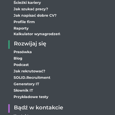
Ścieżki kariery
Jak szukać pracy?
Jak napisać dobre CV?
Profile firm
Raporty
Kalkulator wynagrodzeń
Rozwijaj się
Prasówka
Blog
Podcast
Jak rekrutować?
SOLID.Recruitment
Generatory IT
Słownik IT
Przykładowe testy
Bądź w kontakcie