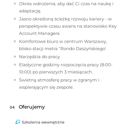
Okres wdrożenia, aby dać Ci czas na naukę i 
adaptację.
Jasno określoną ścieżkę rozwoju kariery - w 
perspektywie czasu awans na stanowisko Key 
Account Managera
Komfortowe biuro w centrum Warszawy, 
blisko stacji metra "Rondo Daszyńskiego'.
Narzędzia do pracy
Elastyczne godziny rozpoczęcia pracy (8:00-
10:00) po pierwszych 3 miesiącach.
Świetną atmosferę pracy w zgranym i 
wspierającym się zespole.
Oferujemy
04
Szkolenia wewnętrzne