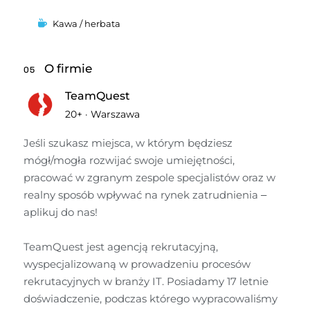
Kawa / herbata
O firmie
05
TeamQuest
20+
·
Warszawa
Jeśli szukasz miejsca, w którym będziesz 
mógł/mogła rozwijać swoje umiejętności, 
pracować w zgranym zespole specjalistów oraz w 
realny sposób wpływać na rynek zatrudnienia – 
aplikuj do nas!

TeamQuest jest agencją rekrutacyjną, 
wyspecjalizowaną w prowadzeniu procesów 
rekrutacyjnych w branży IT. Posiadamy 17 letnie 
doświadczenie, podczas którego wypracowaliśmy 