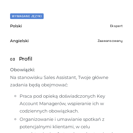
WYMAGANE JĘZYKI
Polski
Ekspert
Angielski
Zaawansowany
Profil
03
Obowiązki:
Na stanowisku Sales Assistant, Twoje główne 
zadania będą obejmować:
Praca pod opieką doświadczonych Key 
Account Managerów, wspieranie ich w 
codziennych obowiązkach.
Organizowanie i umawianie spotkań z 
potencjalnymi klientami, w celu 