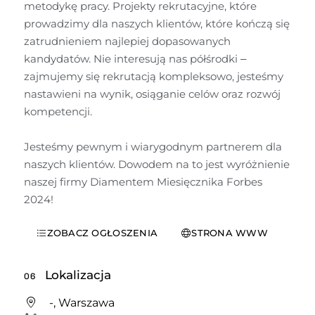
metodykę pracy. Projekty rekrutacyjne, które 
prowadzimy dla naszych klientów, które kończą się 
zatrudnieniem najlepiej dopasowanych 
kandydatów. Nie interesują nas półśrodki – 
zajmujemy się rekrutacją kompleksowo, jesteśmy 
nastawieni na wynik, osiąganie celów oraz rozwój 
kompetencji.

Jesteśmy pewnym i wiarygodnym partnerem dla 
naszych klientów. Dowodem na to jest wyróżnienie 
naszej firmy Diamentem Miesięcznika Forbes 
2024!
ZOBACZ OGŁOSZENIA
STRONA WWW
Lokalizacja
06
-, Warszawa