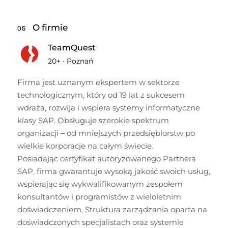
O firmie
05
TeamQuest
20+
·
Poznań
Firma jest uznanym ekspertem w sektorze 
technologicznym, który od 19 lat z sukcesem 
wdraża, rozwija i wspiera systemy informatyczne 
klasy SAP. Obsługuje szerokie spektrum 
organizacji – od mniejszych przedsiębiorstw po 
wielkie korporacje na całym świecie.

Posiadając certyfikat autoryzowanego Partnera 
SAP, firma gwarantuje wysoką jakość swoich usług, 
wspierając się wykwalifikowanym zespołem 
konsultantów i programistów z wieloletnim 
doświadczeniem. Struktura zarządzania oparta na 
doświadczonych specjalistach oraz systemie 