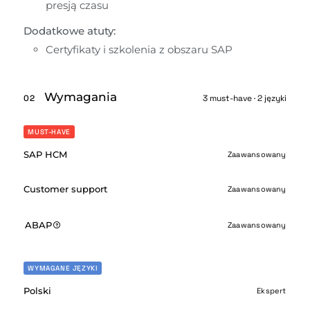
presją czasu
Dodatkowe atuty:
Certyfikaty i szkolenia z obszaru SAP
Wymagania
02
3 must-have · 2 języki
MUST-HAVE
SAP HCM
Zaawansowany
Customer support
Zaawansowany
ABAP
Zaawansowany
WYMAGANE JĘZYKI
Polski
Ekspert