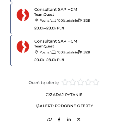
Consultant SAP HCM
TeamQuest
Poznań
100% zdalnie
B2B
20.0k–28.0k PLN
Consultant SAP HCM
TeamQuest
Poznań
100% zdalnie
B2B
20.0k–28.0k PLN
Oceń tę ofertę
ZADAJ PYTANIE
ALERT: PODOBNE OFERTY