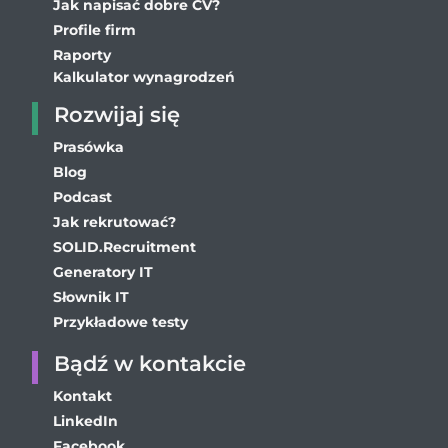
Jak napisać dobre CV?
Profile firm
Raporty
Kalkulator wynagrodzeń
Rozwijaj się
Prasówka
Blog
Podcast
Jak rekrutować?
SOLID.Recruitment
Generatory IT
Słownik IT
Przykładowe testy
Bądź w kontakcie
Kontakt
LinkedIn
Facebook