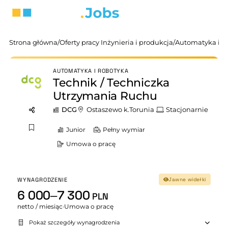
Strona główna
/
Oferty pracy Inżynieria i produkcja
/
Automatyka i R
AUTOMATYKA I ROBOTYKA
Technik / Techniczka
Utrzymania Ruchu
DCG
Ostaszewo k.Torunia
Stacjonarnie
Junior
Pełny wymiar
Umowa o pracę
WYNAGRODZENIE
Jawne widełki
6 000–7 300
PLN
netto / miesiąc
·
Umowa o pracę
Pokaż szczegóły wynagrodzenia