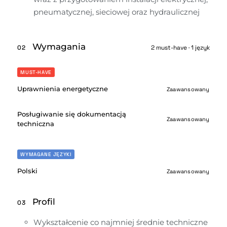
pneumatycznej, sieciowej oraz hydraulicznej
Wymagania
02
2 must-have · 1 język
MUST-HAVE
Uprawnienia energetyczne
Zaawansowany
Posługiwanie się dokumentacją
Zaawansowany
techniczna
WYMAGANE JĘZYKI
Polski
Zaawansowany
Profil
03
Wykształcenie co najmniej średnie techniczne 