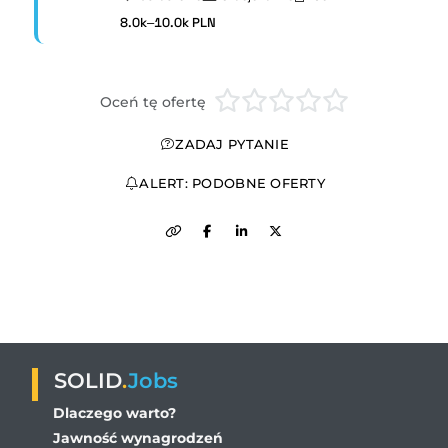
8.0k–10.0k PLN
Oceń tę ofertę
ZADAJ PYTANIE
ALERT: PODOBNE OFERTY
SOLID
.
Jobs
Dlaczego warto?
Jawność wynagrodzeń