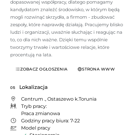
dopasowanej współpracy, dlatego pomagamy 
kandydatom znaleźć środowisko, w którym będą 
mogli rozwinąć skrzydła, a firmom - zbudować 
zespoły, które naprawdę działają. Pracujemy blisko 
ludzi i organizacji, uważnie słuchając i reagując na 
to, co dla nich ważne. Dzięki temu wspólnie 
tworzymy trwałe i wartościowe relacje, które 
procentują na lata.
ZOBACZ OGŁOSZENIA
STRONA WWW
Lokalizacja
05
Centrum ., Ostaszewo k.Torunia
Tryb pracy:
Praca zmianowa
Godziny pracy biura: 7-22
Model pracy