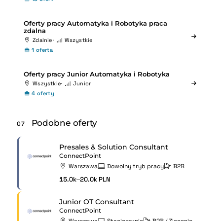
Oferty pracy Automatyka i Robotyka praca
zdalna
Zdalnie
Wszystkie
1 oferta
Oferty pracy Junior Automatyka i Robotyka
Wszystkie
Junior
4 oferty
Podobne oferty
07
Presales & Solution Consultant
ConnectPoint
Warszawa
Dowolny tryb pracy
B2B
15.0k–20.0k PLN
Junior OT Consultant
ConnectPoint
Warszawa
Stacjonarnie
B2B / Zlecenie