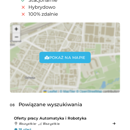
Stacjonarnie
Hybrydowo
100% zdalnie
POKAŻ NA MAPIE
Powiązane wyszukiwania
06
Oferty pracy Automatyka i Robotyka
Wszystkie
Wszystkie
18 ofert