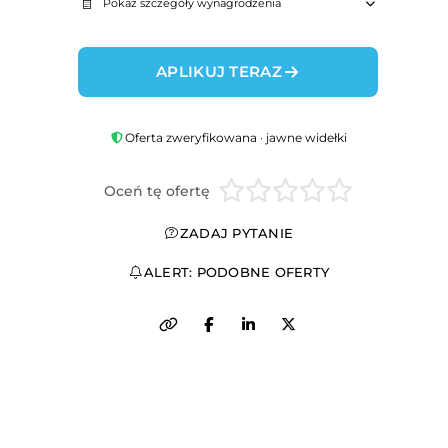
Pokaż szczegóły wynagrodzenia
APLIKUJ TERAZ
Oferta zweryfikowana · jawne widełki
Oceń tę ofertę
ZADAJ PYTANIE
ALERT: PODOBNE OFERTY