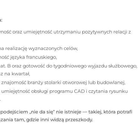
:
ość oraz umiejętność utrzymaniu pozytywnych relacji z 
a realizację wyznaczonych celów,
ość języka francuskiego,
at. B oraz gotowość do tygodniowego wyjazdu służbowego, 
az na kwartał,
 znajomość branży stolarki otworowej lub budowlanej,
 umiejętność obsługi programu CAD i czytania rysunku 
.
dejściem „nie da się” nie istnieje — takiej, która potrafi 
ania tam, gdzie inni widzą przeszkody.