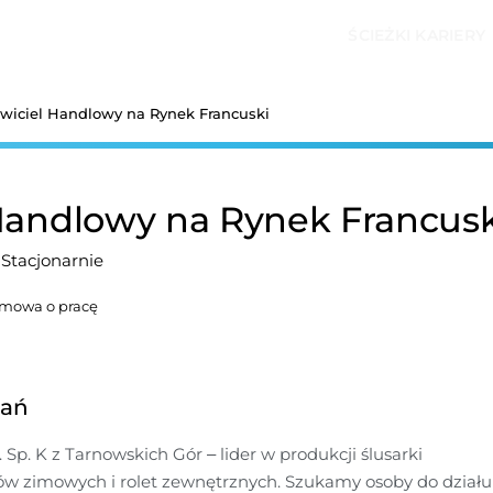
ŚCIEŻKI KARIERY
wiciel Handlowy na Rynek Francuski
Handlowy na Rynek Francusk
Stacjonarnie
mowa o pracę
dań
. Sp. K z Tarnowskich Gór – lider w produkcji ślusarki 
w zimowych i rolet zewnętrznych. Szukamy osoby do działu 