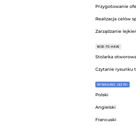
Przygotowanie ofe
Realizacja celów 
Zarządzanie lejk
NICE-TO-HAVE
Stolarka otworow
Czytanie rysunku 
WYMAGANE JĘZYKI
Polski
Angielski
Francuski