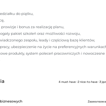
edziałku do piątku,
cę,
 prowizje i bonus za realizację planu,
ogaty pakiet szkoleń oraz możliwości rozwoju,
iadczonego zespołu, leady i częściową bazę klientów,
pracy, ubezpieczenie na życie na preferencyjnych warunkach
mowe produkty, system poleceń pracowniczych i nowoczesne 
.
ia
4 must-have · 2 nice-to-have · 3 jęz
 biznesowych
Zaawansowa