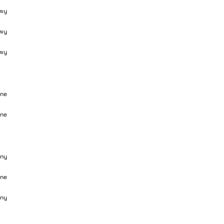
wy
wy
wy
ane
ane
ny
ane
ny