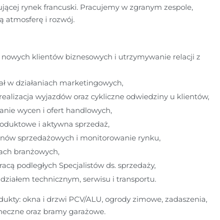
jącej rynek francuski. Pracujemy w zgranym zespole, 
 atmosferę i rozwój.
nowych klientów biznesowych i utrzymywanie relacji z 
ał w działaniach marketingowych,
realizacja wyjazdów oraz cykliczne odwiedziny u klientów,
nie wycen i ofert handlowych,
oduktowe i aktywna sprzedaż,
lanów sprzedażowych i monitorowanie rynku,
gach branżowych,
acą podległych Specjalistów ds. sprzedaży,
działem technicznym, serwisu i transportu.
kty: okna i drzwi PCV/ALU, ogrody zimowe, zadaszenia, 
oneczne oraz bramy garażowe.