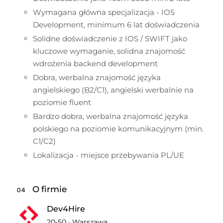
Wymagana główna specjalizacja - IOS 
Development, minimum 6 lat doświadczenia
Solidne doświadczenie z IOS / SWIFT jako 
kluczowe wymaganie, solidna znajomość 
wdrożenia backend development
Dobra, werbalna znajomość języka 
angielskiego (B2/C1), angielski werbalnie na 
poziomie fluent
Bardzo dobra, werbalna znajomość języka 
polskiego na poziomie komunikacyjnym (min. 
C1/C2)
Lokalizacja - miejsce przebywania PL/UE
O firmie
04
Dev4Hire
20-50
·
Warszawa