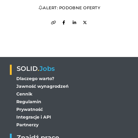
ALERT: PODOBNE OFERTY
SOLID
.
Jobs
Dlaczego warto?
Jawność wynagrodzeń
Cennik
Regulamin
Prywatność
Integracje i API
Partnerzy
Znajdź pracę