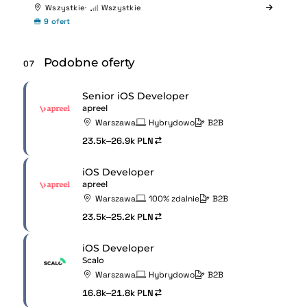
Wszystkie
Wszystkie
9 ofert
Podobne oferty
07
Senior iOS Developer
apreel
Warszawa
Hybrydowo
B2B
23.5k–26.9k PLN
iOS Developer
apreel
Warszawa
100% zdalnie
B2B
23.5k–25.2k PLN
iOS Developer
Scalo
Warszawa
Hybrydowo
B2B
16.8k–21.8k PLN