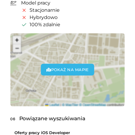
Model pracy
Stacjonarnie
Hybrydowo
100% zdalnie
POKAŻ NA MAPIE
Powiązane wyszukiwania
06
Oferty pracy iOS Developer