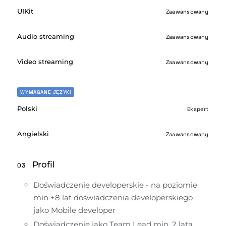
UIKit
Zaawansowany
Audio streaming
Zaawansowany
Video streaming
Zaawansowany
WYMAGANE JĘZYKI
Polski
Ekspert
Angielski
Zaawansowany
Profil
03
Doświadczenie developerskie - na poziomie 
min +8 lat doświadczenia developerskiego 
jako Mobile developer
Doświadczenie jako Team Lead min. 2 lata