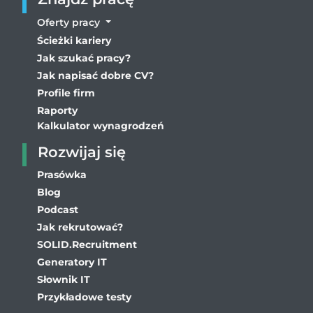
Oferty pracy
Ścieżki kariery
Jak szukać pracy?
Jak napisać dobre CV?
Profile firm
Raporty
Kalkulator wynagrodzeń
Rozwijaj się
Prasówka
Blog
Podcast
Jak rekrutować?
SOLID.Recruitment
Generatory IT
Słownik IT
Przykładowe testy