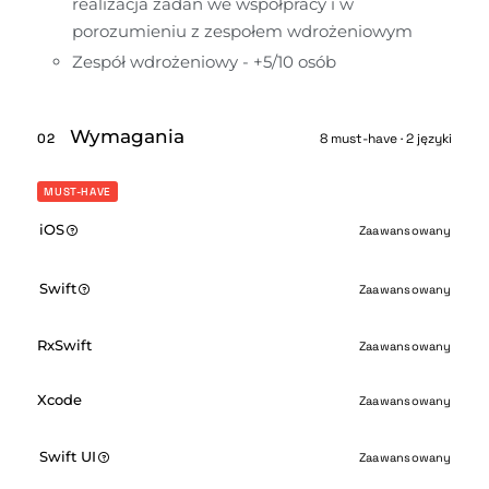
realizacja zadań we współpracy i w 
porozumieniu z zespołem wdrożeniowym
Zespół wdrożeniowy - +5/10 osób
Wymagania
02
8 must-have · 2 języki
MUST-HAVE
iOS
Zaawansowany
Swift
Zaawansowany
RxSwift
Zaawansowany
Xcode
Zaawansowany
Swift UI
Zaawansowany