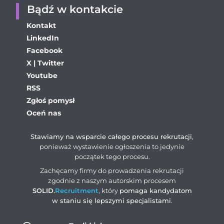
Bądź w kontakcie
Kontakt
LinkedIn
Facebook
X | Twitter
Youtube
RSS
Zgłoś pomysł
Oceń nas
Stawiamy na wsparcie całego procesu rekrutacji
,
ponieważ wystawienie ogłoszenia to jedynie
początek tego procesu.
Zachęcamy firmy do prowadzenia rekrutacji
zgodnie z naszym autorskim procesem
SOLID
.
Recruitment
, który
pomaga kandydatom
w staniu się lepszymi specjalistami
.