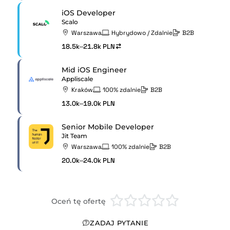
iOS Developer
Scalo
Warszawa
Hybrydowo / Zdalnie
B2B
18.5k–21.8k PLN
Mid iOS Engineer
Appliscale
Kraków
100% zdalnie
B2B
13.0k–19.0k PLN
Senior Mobile Developer
Jit Team
Warszawa
100% zdalnie
B2B
20.0k–24.0k PLN
Oceń tę ofertę
ZADAJ PYTANIE