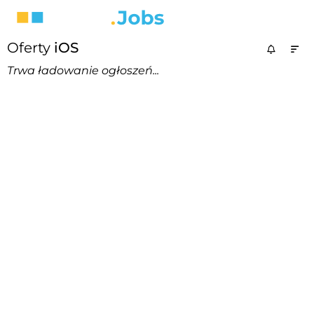
Oferty
iOS
Trwa ładowanie ogłoszeń...