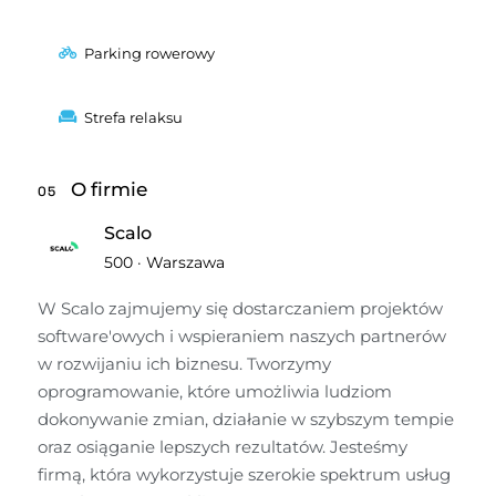
Parking rowerowy
Strefa relaksu
O firmie
05
Scalo
500
·
Warszawa
W Scalo zajmujemy się dostarczaniem projektów 
software'owych i wspieraniem naszych partnerów 
w rozwijaniu ich biznesu. Tworzymy 
oprogramowanie, które umożliwia ludziom 
dokonywanie zmian, działanie w szybszym tempie 
oraz osiąganie lepszych rezultatów. Jesteśmy 
firmą, która wykorzystuje szerokie spektrum usług 