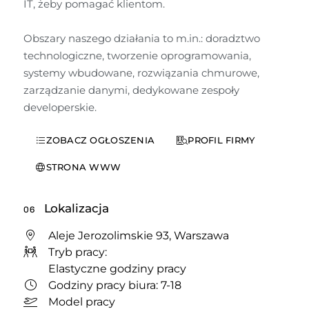
IT, żeby pomagać klientom. 

Obszary naszego działania to m.in.: doradztwo 
technologiczne, tworzenie oprogramowania, 
systemy wbudowane, rozwiązania chmurowe, 
zarządzanie danymi, dedykowane zespoły 
developerskie.
ZOBACZ OGŁOSZENIA
PROFIL FIRMY
STRONA WWW
Lokalizacja
06
Aleje Jerozolimskie 93, Warszawa
Tryb pracy:
Elastyczne godziny pracy
Godziny pracy biura: 7-18
Model pracy