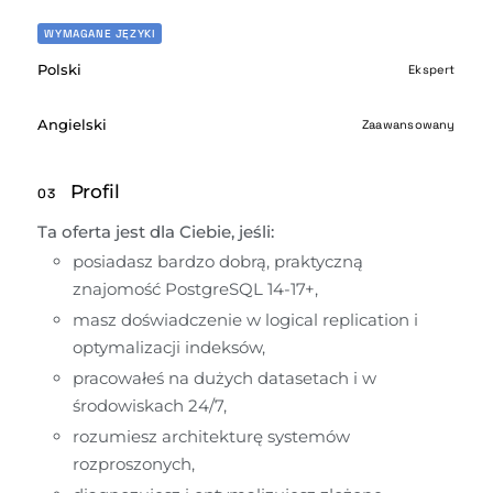
WYMAGANE JĘZYKI
Polski
Ekspert
Angielski
Zaawansowany
Profil
03
Ta oferta jest dla Ciebie, jeśli:
posiadasz bardzo dobrą, praktyczną 
znajomość PostgreSQL 14-17+,
masz doświadczenie w logical replication i 
optymalizacji indeksów,
pracowałeś na dużych datasetach i w 
środowiskach 24/7,
rozumiesz architekturę systemów 
rozproszonych,