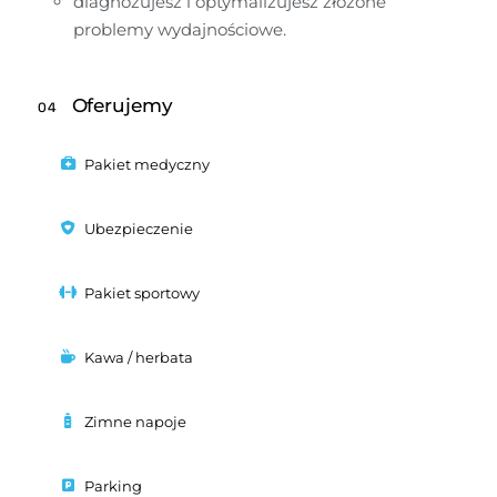
diagnozujesz i optymalizujesz złożone 
problemy wydajnościowe.
Oferujemy
04
Pakiet medyczny
Ubezpieczenie
Pakiet sportowy
Kawa / herbata
Zimne napoje
Parking