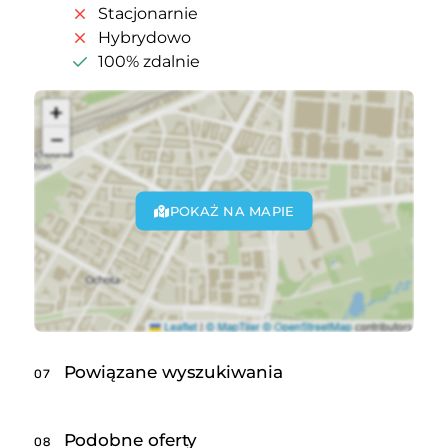
Stacjonarnie
Hybrydowo
100% zdalnie
POKAŻ NA MAPIE
Powiązane wyszukiwania
07
Podobne oferty
08