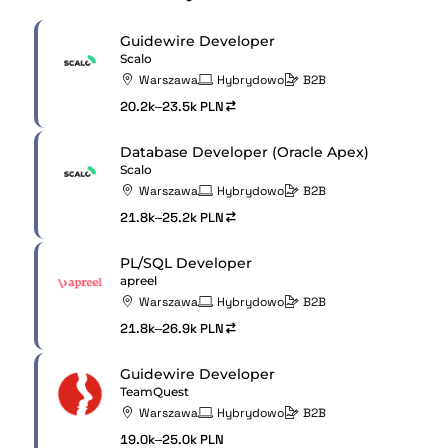
Guidewire Developer
Scalo
Warszawa
Hybrydowo
B2B
20.2k–23.5k PLN
Database Developer (Oracle Apex)
Scalo
Warszawa
Hybrydowo
B2B
21.8k–25.2k PLN
PL/SQL Developer
apreel
Warszawa
Hybrydowo
B2B
21.8k–26.9k PLN
Guidewire Developer
TeamQuest
Warszawa
Hybrydowo
B2B
19.0k–25.0k PLN