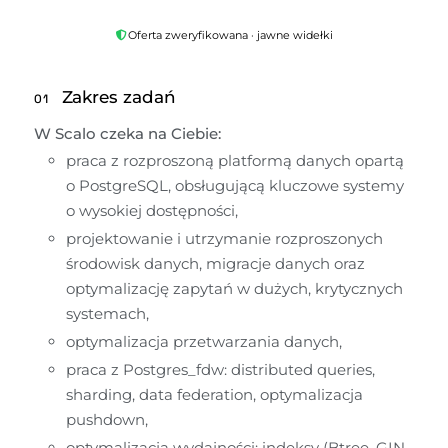
Oferta zweryfikowana · jawne widełki
Zakres zadań
01
W Scalo czeka na Ciebie:
praca z rozproszoną platformą danych opartą 
o PostgreSQL, obsługującą kluczowe systemy 
o wysokiej dostępności,
projektowanie i utrzymanie rozproszonych 
środowisk danych, migracje danych oraz 
optymalizację zapytań w dużych, krytycznych 
systemach,
optymalizacja przetwarzania danych, 
praca z Postgres_fdw: distributed queries, 
sharding, data federation, optymalizacja 
pushdown,
optymalizacja wydajności: indeksy (Btree, GIN, 