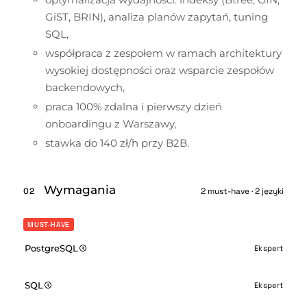
GiST, BRIN), analiza planów zapytań, tuning 
SQL,
współpraca z zespołem w ramach architektury 
wysokiej dostępności oraz wsparcie zespołów 
backendowych,
praca 100% zdalna i pierwszy dzień 
onboardingu z Warszawy,
stawka do 140 zł/h przy B2B.
Wymagania
02
2 must-have · 2 języki
MUST-HAVE
PostgreSQL
Ekspert
SQL
Ekspert