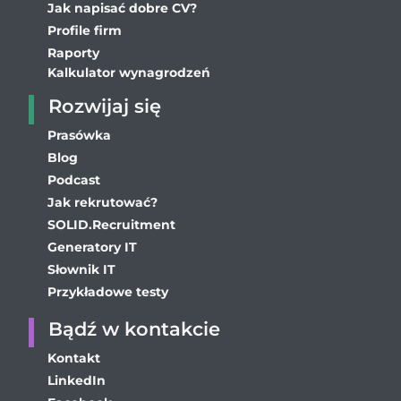
Jak napisać dobre CV?
Profile firm
Raporty
Kalkulator wynagrodzeń
Rozwijaj się
Prasówka
Blog
Podcast
Jak rekrutować?
SOLID.Recruitment
Generatory IT
Słownik IT
Przykładowe testy
Bądź w kontakcie
Kontakt
LinkedIn