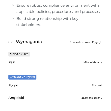
Ensure robust compliance environment with 
applicable policies, procedures and processes
Build strong relationship with key 
stakeholders.
Wymagania
02
1 nice-to-have · 2 języki
NICE-TO-HAVE
P2P
Mile widziane
WYMAGANE JĘZYKI
Polski
Ekspert
Angielski
Zaawansowany