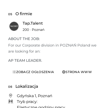
O firmie
05
Tap.Talent
200
·
Poznań
ABOUT THE JOB:
For our Corporate division in POZNAŃ Poland we 
are looking for an:
AP TEAM LEADER.
ZOBACZ OGŁOSZENIA
STRONA WWW
Lokalizacja
06
Gdyńska 1, Poznań
Tryb pracy:
Elastyczne godziny pracy