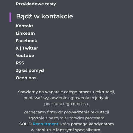
Przykładowe testy
Bądź w kontakcie
Kontakt
LinkedIn
Facebook
X | Twitter
Youtube
RSS
Zgłoś pomysł
Oceń nas
Stawiamy na wsparcie całego procesu rekrutacji
,
ponieważ wystawienie ogłoszenia to jedynie
początek tego procesu.
Zachęcamy firmy do prowadzenia rekrutacji
zgodnie z naszym autorskim procesem
SOLID
.
Recruitment
, który
pomaga kandydatom
w staniu się lepszymi specjalistami
.