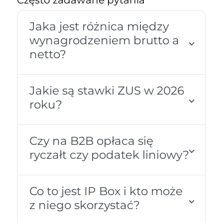
Często zadawane pytania
Jaka jest różnica między
wynagrodzeniem brutto a
netto?
Jakie są stawki ZUS w 2026
roku?
Czy na B2B opłaca się
ryczałt czy podatek liniowy?
Co to jest IP Box i kto może
z niego skorzystać?