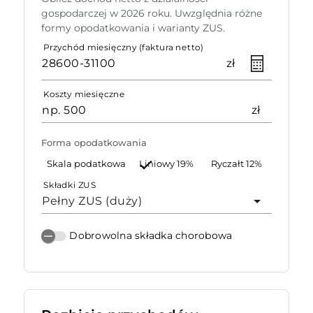
gospodarczej w 2026 roku. Uwzględnia różne
formy opodatkowania i warianty ZUS.
Przychód miesięczny (faktura netto)
zł
Koszty miesięczne
zł
Forma opodatkowania
Skala podatkowa
Liniowy 19%
Ryczałt 12%
Składki ZUS
Pełny ZUS (duży)
Dobrowolna składka chorobowa