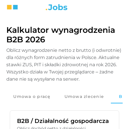
Kalkulator wynagrodzenia
B2B 2026
Oblicz wynagrodzenie netto z brutto (i odwrotnie)
dla różnych form zatrudnienia w Polsce. Aktualne
stawki ZUS, PIT i składki zdrowotnej na rok 2026.
Wszystko działa w Twojej przeglądarce – żadne
dane nie są wysyłane na serwer.
Umowa o pracę
Umowa zlecenie
B2B
B2B / Działalność gospodarcza
Oblicz dochód netto z działalności