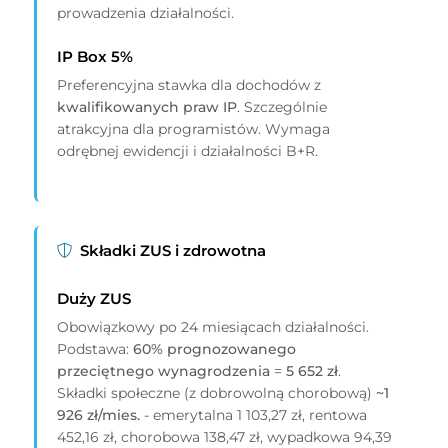
prowadzenia działalności.
IP Box 5%
Preferencyjna stawka dla dochodów z
kwalifikowanych praw IP
. Szczególnie
atrakcyjna dla programistów. Wymaga
odrębnej ewidencji i działalności B+R.
Składki ZUS i zdrowotna
Duży ZUS
Obowiązkowy po 24 miesiącach działalności.
Podstawa:
60% prognozowanego
przeciętnego wynagrodzenia
=
5 652 zł
.
Składki społeczne (z dobrowolną chorobową)
~1
926 zł/mies.
- emerytalna 1 103,27 zł, rentowa
452,16 zł, chorobowa 138,47 zł, wypadkowa 94,39