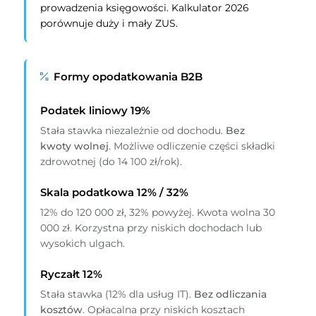
prowadzenia księgowości. Kalkulator 2026
porównuje duży i mały ZUS.
Formy opodatkowania B2B
Podatek liniowy 19%
Stała stawka niezależnie od dochodu.
Bez
kwoty wolnej
. Możliwe odliczenie części składki
zdrowotnej (do 14 100 zł/rok).
Skala podatkowa 12% / 32%
12% do 120 000 zł, 32% powyżej. Kwota wolna 30
000 zł. Korzystna przy niskich dochodach lub
wysokich ulgach.
Ryczałt 12%
Stała stawka (12% dla usług IT).
Bez odliczania
kosztów
. Opłacalna przy niskich kosztach