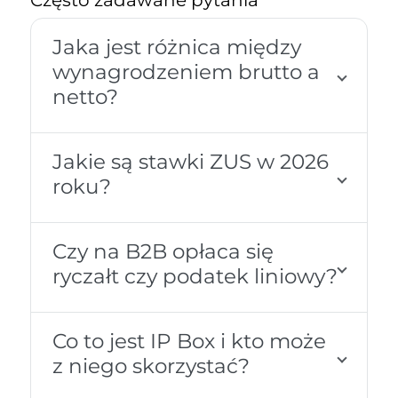
Często zadawane pytania
Jaka jest różnica między
wynagrodzeniem brutto a
netto?
Jakie są stawki ZUS w 2026
roku?
Czy na B2B opłaca się
ryczałt czy podatek liniowy?
Co to jest IP Box i kto może
z niego skorzystać?