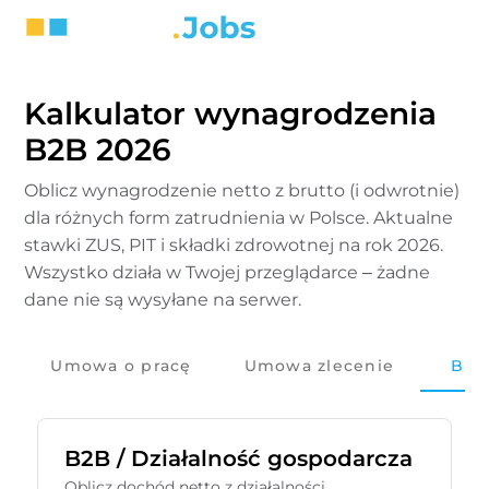
Kalkulator wynagrodzenia
B2B 2026
Oblicz wynagrodzenie netto z brutto (i odwrotnie)
dla różnych form zatrudnienia w Polsce. Aktualne
stawki ZUS, PIT i składki zdrowotnej na rok 2026.
Wszystko działa w Twojej przeglądarce – żadne
dane nie są wysyłane na serwer.
Umowa o pracę
Umowa zlecenie
B2B
B2B / Działalność gospodarcza
Oblicz dochód netto z działalności