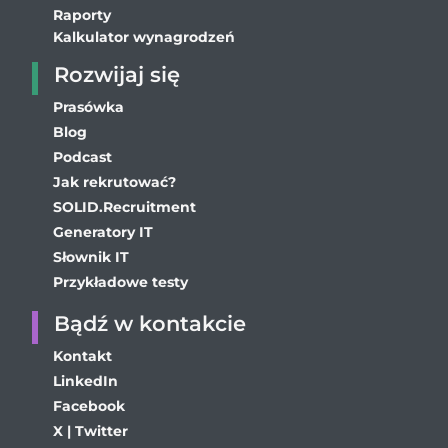
Raporty
Kalkulator wynagrodzeń
Rozwijaj się
Prasówka
Blog
Podcast
Jak rekrutować?
SOLID.Recruitment
Generatory IT
Słownik IT
Przykładowe testy
Bądź w kontakcie
Kontakt
LinkedIn
Facebook
X | Twitter