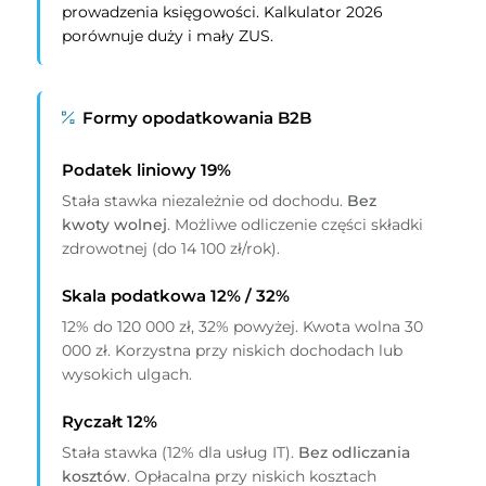
prowadzenia księgowości. Kalkulator 2026
porównuje duży i mały ZUS.
Formy opodatkowania B2B
Podatek liniowy 19%
Stała stawka niezależnie od dochodu.
Bez
kwoty wolnej
. Możliwe odliczenie części składki
zdrowotnej (do 14 100 zł/rok).
Skala podatkowa 12% / 32%
12% do 120 000 zł, 32% powyżej. Kwota wolna 30
000 zł. Korzystna przy niskich dochodach lub
wysokich ulgach.
Ryczałt 12%
Stała stawka (12% dla usług IT).
Bez odliczania
kosztów
. Opłacalna przy niskich kosztach