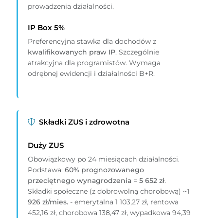
prowadzenia działalności.
IP Box 5%
Preferencyjna stawka dla dochodów z
kwalifikowanych praw IP
. Szczególnie
atrakcyjna dla programistów. Wymaga
odrębnej ewidencji i działalności B+R.
Składki ZUS i zdrowotna
Duży ZUS
Obowiązkowy po 24 miesiącach działalności.
Podstawa:
60% prognozowanego
przeciętnego wynagrodzenia
=
5 652 zł
.
Składki społeczne (z dobrowolną chorobową)
~1
926 zł/mies.
- emerytalna 1 103,27 zł, rentowa
452,16 zł, chorobowa 138,47 zł, wypadkowa 94,39