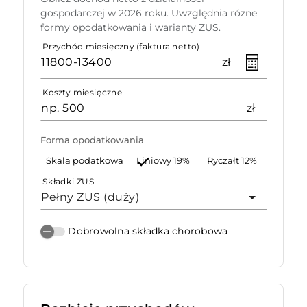
gospodarczej w 2026 roku. Uwzględnia różne
formy opodatkowania i warianty ZUS.
Przychód miesięczny (faktura netto)
zł
Koszty miesięczne
zł
Forma opodatkowania
Skala podatkowa
Liniowy 19%
Ryczałt 12%
Składki ZUS
Pełny ZUS (duży)
Dobrowolna składka chorobowa