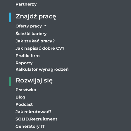
Partnerzy
Znajdź pracę
Oferty pracy
Ścieżki kariery
Jak szukać pracy?
Jak napisać dobre CV?
Profile firm
Raporty
Kalkulator wynagrodzeń
Rozwijaj się
Prasówka
Blog
Podcast
Jak rekrutować?
SOLID.Recruitment
Generatory IT