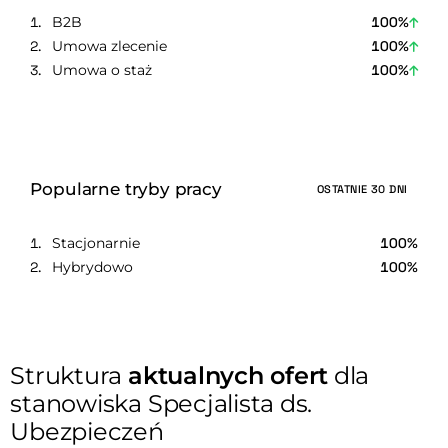
B2B
100%
Umowa zlecenie
100%
Umowa o staż
100%
Popularne tryby pracy
OSTATNIE 30 DNI
Stacjonarnie
100%
Hybrydowo
100%
Struktura
aktualnych ofert
dla
stanowiska Specjalista ds.
Ubezpieczeń