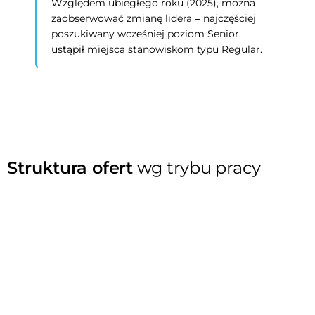
Względem ubiegłego roku (2025), można
zaobserwować zmianę lidera – najczęściej
poszukiwany wcześniej poziom Senior
ustąpił miejsca stanowiskom typu Regular.
Struktura ofert
wg trybu pracy