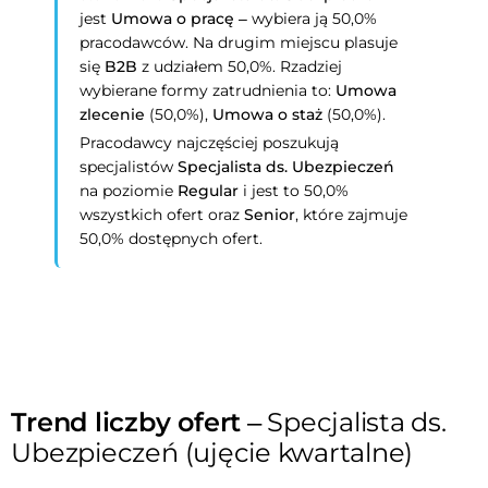
jest
Umowa o pracę
– wybiera ją 50,0%
pracodawców. Na drugim miejscu plasuje
się
B2B
z udziałem 50,0%. Rzadziej
wybierane formy zatrudnienia to:
Umowa
zlecenie
(50,0%),
Umowa o staż
(50,0%).
Pracodawcy najczęściej poszukują
specjalistów
Specjalista ds. Ubezpieczeń
na poziomie
Regular
i jest to 50,0%
wszystkich ofert oraz
Senior
, które zajmuje
50,0% dostępnych ofert.
Trend liczby ofert
– Specjalista ds.
Ubezpieczeń (ujęcie kwartalne)