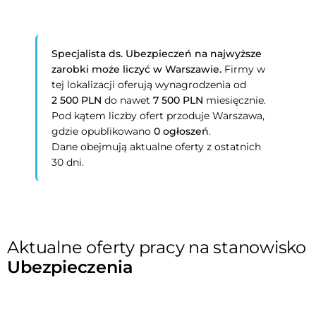
Specjalista ds. Ubezpieczeń na najwyższe
zarobki może liczyć w Warszawie.
Firmy w
tej lokalizacji oferują wynagrodzenia od
2 500 PLN
do nawet
7 500 PLN
miesięcznie.
Pod kątem liczby ofert przoduje Warszawa,
gdzie opublikowano
0 ogłoszeń
.
Dane obejmują aktualne oferty z ostatnich
30 dni.
Aktualne oferty pracy na stanowisko
Ubezpieczenia