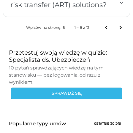
risk transfer (ART) solutions?
Wpisów na stronę:
6
1 – 6 z 12
Przetestuj swoją wiedzę w quizie:
Specjalista ds. Ubezpieczeń
10 pytań sprawdzających wiedzę na tym
stanowisku — bez logowania, od razu z
wynikiem.
SPRAWDŹ SIĘ
Popularne typy umów
OSTATNIE 30 DNI