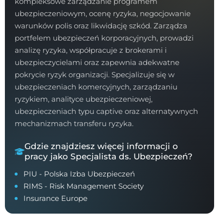
kompleksowe zarządzanie programem
ubezpieczeniowym, ocenę ryzyka, negocjowanie
warunków polis oraz likwidację szkód. Zarządza
portfelem ubezpieczeń korporacyjnych, prowadzi
analizę ryzyka, współpracuje z brokerami i
ubezpieczycielami oraz zapewnia adekwatne
pokrycie ryzyk organizacji. Specjalizuje się w
ubezpieczeniach komercyjnych, zarządzaniu
ryzykiem, analityce ubezpieczeniowej,
ubezpieczeniach typu captive oraz alternatywnych
mechanizmach transferu ryzyka.
Gdzie znajdziesz więcej informacji o
pracy jako Specjalista ds. Ubezpieczeń?
PIU - Polska Izba Ubezpieczeń
RIMS - Risk Management Society
Insurance Europe