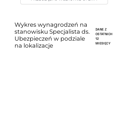
Wykres wynagrodzeń na
DANE Z
stanowisku Specjalista ds.
OSTATNICH
Ubezpieczeń w podziale
12
MIESIĘCY
na lokalizacje