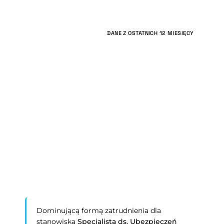
DANE Z OSTATNICH 12 MIESIĘCY
Dominującą formą zatrudnienia dla
stanowiska
Specjalista ds. Ubezpieczeń