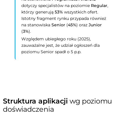
dotyczy specjalistów na poziomie
Regular
,
którzy generują
53%
wszystkich ofert.
Istotny fragment rynku przypada również
na stanowiska
Senior
(
45%
) oraz
Junior
(
3%
).
Względem ubiegłego roku (2025),
zauważalne jest, że udział ogłoszeń dla
poziomu Senior spadł o 5 p.p.
Struktura aplikacji
wg poziomu
doświadczenia