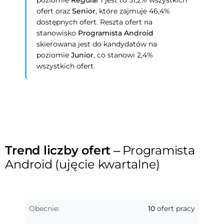
poziomie
Regular
i jest to 51,2% wszystkich
ofert oraz
Senior
, które zajmuje 46,4%
dostępnych ofert. Reszta ofert na
stanowisko
Programista Android
skierowana jest do kandydatów na
poziomie
Junior
, co stanowi 2,4%
wszystkich ofert.
Trend liczby ofert
– Programista
Android (ujęcie kwartalne)
Obecnie:
10
ofert pracy