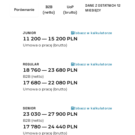
DANE Z OSTATNICH 12
B2B
UoP
Porównanie
MIESIĘCY
(netto)
(brutto)
JUNIOR
Zobacz w kalkulatorze
11 200 — 15 200 PLN
Umowa o pracę (brutto)
REGULAR
Zobacz w kalkulatorze
18 760 — 23 680 PLN
B2B (netto)
17 680 — 22 080 PLN
Umowa o pracę (brutto)
SENIOR
Zobacz w kalkulatorze
23 030 — 27 900 PLN
B2B (netto)
17 780 — 24 440 PLN
Umowa o pracę (brutto)