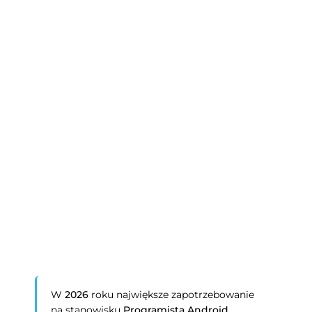
W
2026
roku największe zapotrzebowanie
na stanowisku
Programista Android