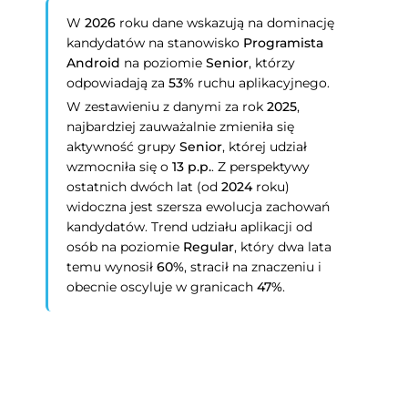
W
2026
roku dane wskazują na dominację
kandydatów na stanowisko
Programista
Android
na poziomie
Senior
, którzy
odpowiadają za
53%
ruchu aplikacyjnego.
W zestawieniu z danymi za rok
2025
,
najbardziej zauważalnie zmieniła się
aktywność grupy
Senior
, której udział
wzmocniła się o
13 p.p.
. Z perspektywy
ostatnich dwóch lat (od
2024
roku)
widoczna jest szersza ewolucja zachowań
kandydatów. Trend udziału aplikacji od
osób na poziomie
Regular
, który dwa lata
temu wynosił
60%
, stracił na znaczeniu i
obecnie oscyluje w granicach
47%
.