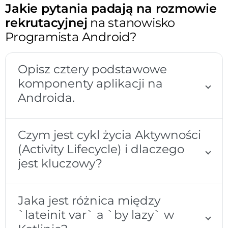
Jakie pytania padają na rozmowie
rekrutacyjnej
na stanowisko
Programista Android?
Opisz cztery podstawowe
komponenty aplikacji na
Androida.
Czym jest cykl życia Aktywności
(Activity Lifecycle) i dlaczego
jest kluczowy?
Jaka jest różnica między
`lateinit var` a `by lazy` w