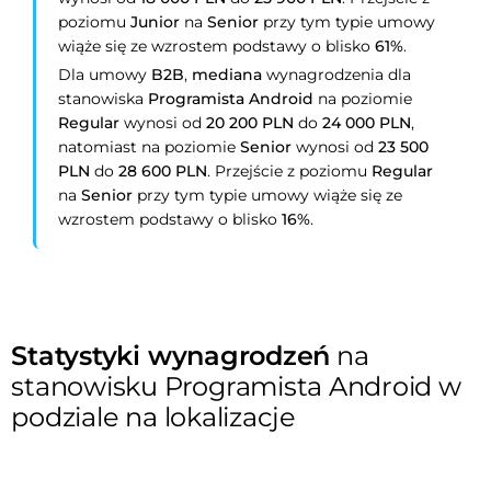
poziomu
Junior
na
Senior
przy tym typie umowy
wiąże się ze wzrostem podstawy o blisko
61%
.
Dla umowy
B2B
,
mediana
wynagrodzenia dla
stanowiska
Programista Android
na poziomie
Regular
wynosi od
20 200 PLN
do
24 000 PLN
,
natomiast na poziomie
Senior
wynosi od
23 500
PLN
do
28 600 PLN
. Przejście z poziomu
Regular
na
Senior
przy tym typie umowy wiąże się ze
wzrostem podstawy o blisko
16%
.
Statystyki wynagrodzeń
na
stanowisku Programista Android w
podziale na lokalizacje