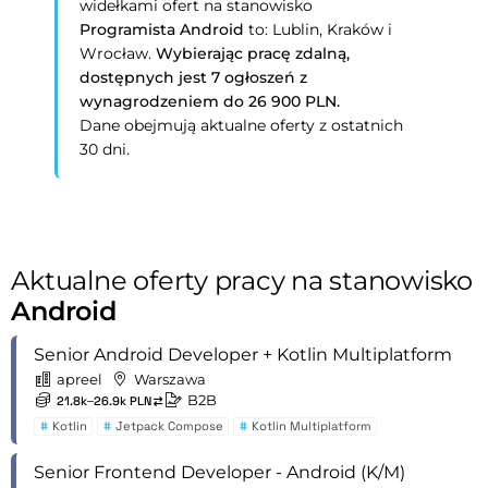
widełkami ofert na stanowisko
Programista Android
to: Lublin, Kraków i
Wrocław.
Wybierając pracę zdalną,
dostępnych jest 7 ogłoszeń z
wynagrodzeniem do 26 900 PLN.
Dane obejmują aktualne oferty z ostatnich
30 dni.
Aktualne oferty pracy na stanowisko
Android
Senior Android Developer + Kotlin Multiplatform
apreel
Warszawa
B2B
21.8k–26.9k PLN
#
Kotlin
#
Jetpack Compose
#
Kotlin Multiplatform
Senior Frontend Developer - Android (K/M)