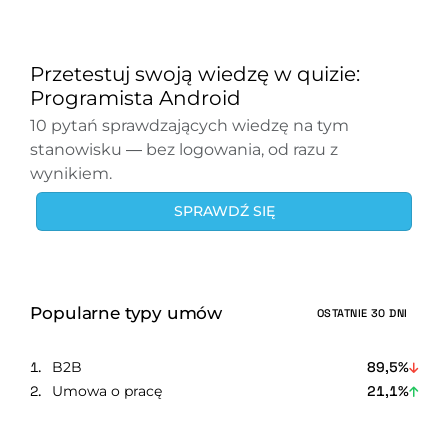
Przetestuj swoją wiedzę w quizie:
Programista Android
10 pytań sprawdzających wiedzę na tym
stanowisku — bez logowania, od razu z
wynikiem.
SPRAWDŹ SIĘ
Popularne typy umów
OSTATNIE 30 DNI
B2B
89,5%
Umowa o pracę
21,1%