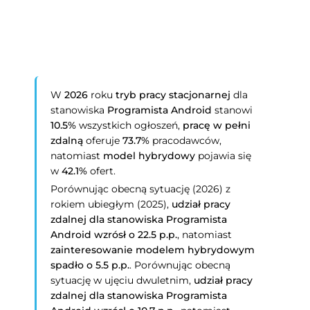
W
2026
roku
tryb pracy stacjonarnej
dla
stanowiska
Programista Android
stanowi
10.5%
wszystkich ogłoszeń,
pracę w pełni
zdalną
oferuje
73.7%
pracodawców,
natomiast
model hybrydowy
pojawia się
w
42.1%
ofert.
Porównując obecną sytuację (2026) z
rokiem ubiegłym (2025),
udział pracy
zdalnej dla stanowiska
Programista
Android
wzrósł o 22.5 p.p.
, natomiast
zainteresowanie modelem hybrydowym
spadło o 5.5 p.p.
. Porównując obecną
sytuację w ujęciu dwuletnim,
udział pracy
zdalnej dla stanowiska
Programista