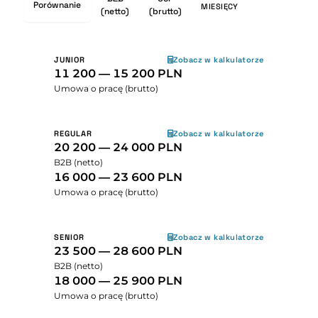
Porównanie
MIESIĘCY
(netto)
(brutto)
JUNIOR
Zobacz w kalkulatorze
11 200 — 15 200 PLN
Umowa o pracę (brutto)
REGULAR
Zobacz w kalkulatorze
20 200 — 24 000 PLN
B2B (netto)
16 000 — 23 600 PLN
Umowa o pracę (brutto)
SENIOR
Zobacz w kalkulatorze
23 500 — 28 600 PLN
B2B (netto)
18 000 — 25 900 PLN
Umowa o pracę (brutto)