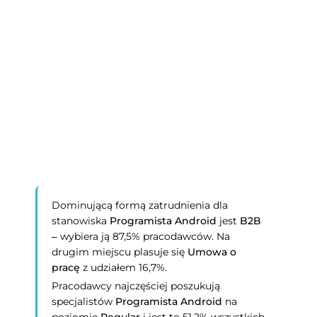
Dominującą formą zatrudnienia dla
stanowiska
Programista Android
jest
B2B
– wybiera ją 87,5% pracodawców. Na
drugim miejscu plasuje się
Umowa o
pracę
z udziałem 16,7%.
Pracodawcy najczęściej poszukują
specjalistów
Programista Android
na