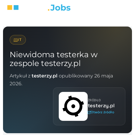
IT
Niewidoma testerka w
zespole testerzy.pl
Artykuł z
testerzy.pl
opublikowany 26 maja
2026.
ŹRÓDŁO
testerzy.pl
Otwórz źródło