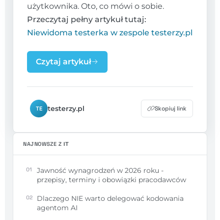
użytkownika. Oto, co mówi o sobie.
Przeczytaj pełny artykuł tutaj:
Niewidoma testerka w zespole testerzy.pl
Czytaj artykuł
testerzy.pl
Skopiuj link
TE
NAJNOWSZE Z
IT
01
Jawność wynagrodzeń w 2026 roku -
przepisy, terminy i obowiązki pracodawców
02
Dlaczego NIE warto delegować kodowania
agentom AI