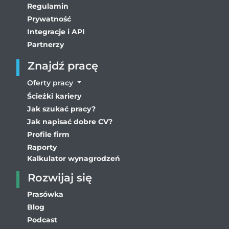
Regulamin
Prywatność
Integracje i API
Partnerzy
Znajdź pracę
Oferty pracy
Ścieżki kariery
Jak szukać pracy?
Jak napisać dobre CV?
Profile firm
Raporty
Kalkulator wynagrodzeń
Rozwijaj się
Prasówka
Blog
Podcast