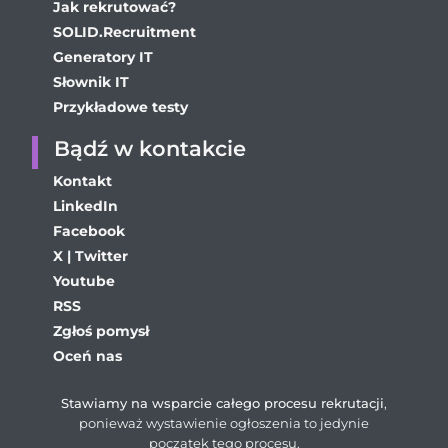
Jak rekrutować?
SOLID.Recruitment
Generatory IT
Słownik IT
Przykładowe testy
Bądź w kontakcie
Kontakt
LinkedIn
Facebook
X | Twitter
Youtube
RSS
Zgłoś pomysł
Oceń nas
Stawiamy na wsparcie całego procesu rekrutacji
,
ponieważ wystawienie ogłoszenia to jedynie
początek tego procesu.