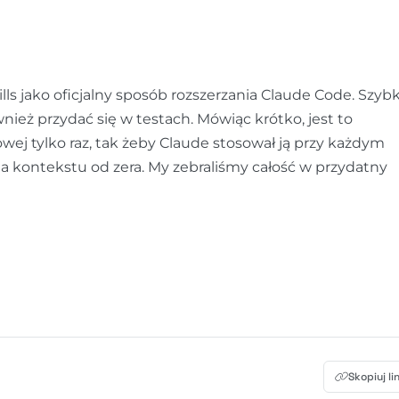
ls jako oficjalny sposób rozszerzania Claude Code. Szyb
ównież przydać się w testach. Mówiąc krótko, jest to
ej tylko raz, tak żeby Claude stosował ją przy każdym
 kontekstu od zera. My zebraliśmy całość w przydatny
Skopiuj li