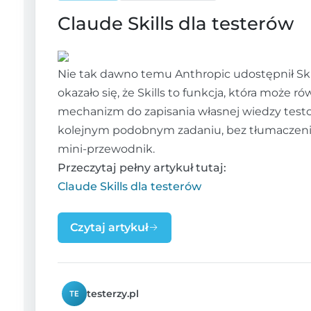
Claude Skills dla testerów
Nie tak dawno temu Anthropic udostępnił Skil
okazało się, że Skills to funkcja, która może r
mechanizm do zapisania własnej wiedzy testow
kolejnym podobnym zadaniu, bez tłumaczenia
mini-przewodnik.
Przeczytaj pełny artykuł tutaj:
Claude Skills dla testerów
Czytaj artykuł
testerzy.pl
TE