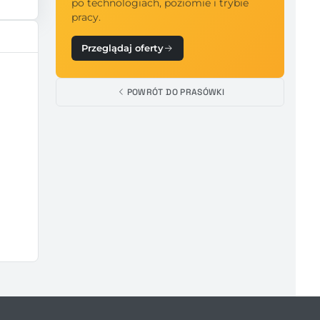
po technologiach, poziomie i trybie
pracy.
Przeglądaj oferty
POWRÓT DO PRASÓWKI