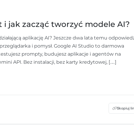
st i jak zacząć tworzyć modele AI?
działającą aplikację AI? Jeszcze dwa lata temu odpowied
, przeglądarka i pomysł. Google AI Studio to darmowa
 testujesz prompty, budujesz aplikacje i agentów na
ni API. Bez instalacji, bez karty kredytowej, […]
Skopiuj li