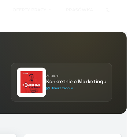
OFERTY PRACY
PRASÓWKA
ŹRÓDŁO
Konkretnie o Marketingu
Otwórz źródło