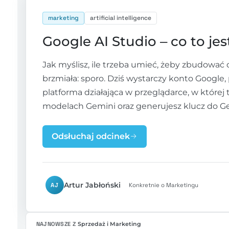
marketing
artificial intelligence
Google AI Studio – co to je
Jak myślisz, ile trzeba umieć, żeby zbudować 
brzmiała: sporo. Dziś wystarczy konto Google
platforma działająca w przeglądarce, w której
modelach Gemini oraz generujesz klucz do Gemi
Odsłuchaj odcinek
Artur Jabłoński
AJ
Konkretnie o Marketingu
NAJNOWSZE Z
Sprzedaż i Marketing