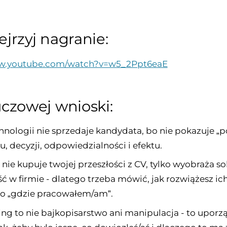
jrzyj nagranie:
ww.youtube.com/watch?v=w5_2Ppt6eaE
uczowej wnioski:
chnologii nie sprzedaje kandydata, bo nie pokazuje „
u, decyzji, odpowiedzialności i efektu.
 nie kupuje twojej przeszłości z CV, tylko wyobraża s
ść w firmie - dlatego trzeba mówić, jak rozwiążesz ic
lko „gdzie pracowałem/am”.
ling to nie bajkopisarstwo ani manipulacja - to upor