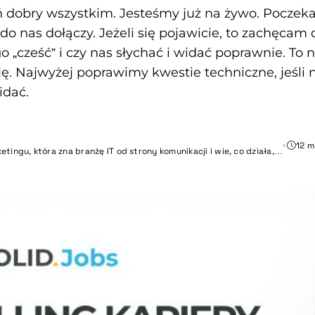
ień dobry wszystkim. Jesteśmy już na żywo. Pocze
do nas dołączy. Jeżeli się pojawicie, to zachęcam 
o „cześć” i czy nas słychać i widać poprawnie. To
ę. Najwyżej poprawimy kwestie techniczne, jeśli 
idać.
12 m
etingu, która zna branżę IT od strony komunikacji i wie, co działa,…