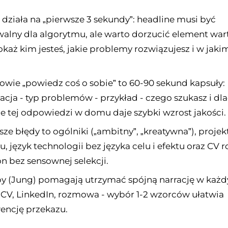
 działa na „pierwsze 3 sekundy”: headline musi być
alny dla algorytmu, ale warto dorzucić element wart
każ kim jesteś, jakie problemy rozwiązujesz i w jaki
wie „powiedz coś o sobie” to 60-90 sekund kapsuły:
zacja - typ problemów - przykład - czego szukasz i dl
e tej odpowiedzi w domu daje szybki wzrost jakości.
sze błędy to ogólniki („ambitny”, „kreatywna”), projek
u, język technologii bez języka celu i efektu oraz CV r
on bez sensownej selekcji.
y (Jung) pomagają utrzymać spójną narrację w każ
 CV, LinkedIn, rozmowa - wybór 1-2 wzorców ułatwia
encję przekazu.