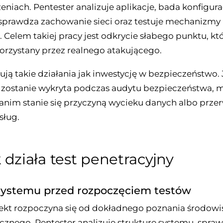
niach. Pentester analizuje aplikacje, bada konfigura
sprawdza zachowanie sieci oraz testuje mechanizmy
. Celem takiej pracy jest odkrycie słabego punktu, k
orzystany przez realnego atakującego.
ują takie działania jak inwestycję w bezpieczeństwo. 
zostanie wykryta podczas audytu bezpieczeństwa, m
anim stanie się przyczyną wycieku danych albo prze
sług.
 działa test penetracyjny
systemu przed rozpoczęciem testów
ekt rozpoczyna się od dokładnego poznania środowi
cznego. Pentester analizuje strukturę systemu, spra