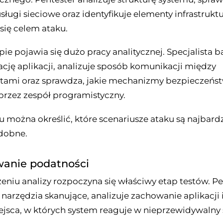
ługi sieciowe oraz identyfikuje elementy infrastruktu
się celem ataku.
ie pojawia się dużo pracy analitycznej. Specjalista 
ję aplikacji, analizuje sposób komunikacji między
mi oraz sprawdza, jakie mechanizmy bezpieczeńst
rzez zespół programistyczny.
 można określić, które scenariusze ataku są najbardz
dobne.
wanie podatności
eniu analizy rozpoczyna się właściwy etap testów. Pe
narzędzia skanujące, analizuje zachowanie aplikacji 
ejsca, w których system reaguje w nieprzewidywalny