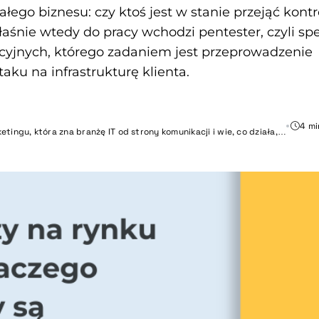
łego biznesu: czy ktoś jest w stanie przejąć kont
śnie wtedy do pracy wchodzi pentester, czyli spe
cyjnych, którego zadaniem jest przeprowadzenie
ku na infrastrukturę klienta.
4 mi
etingu, która zna branżę IT od strony komunikacji i wie, co działa,…