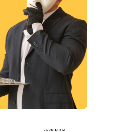
w
UDOSTĘPNIJ