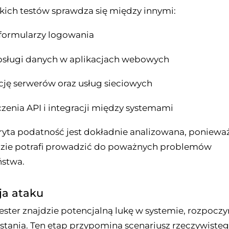
kich testów sprawdza się między innymi:
e formularzy logowania
bsługi danych w aplikacjach webowych
ację serwerów oraz usług sieciowych
czenia API i integracji między systemami
yta podatność jest dokładnie analizowana, ponieważ
zie potrafi prowadzić do poważnych problemów
ństwa.
ja ataku
tester znajdzie potencjalną lukę w systemie, rozpocz
ystania. Ten etap przypomina scenariusz rzeczywisteg