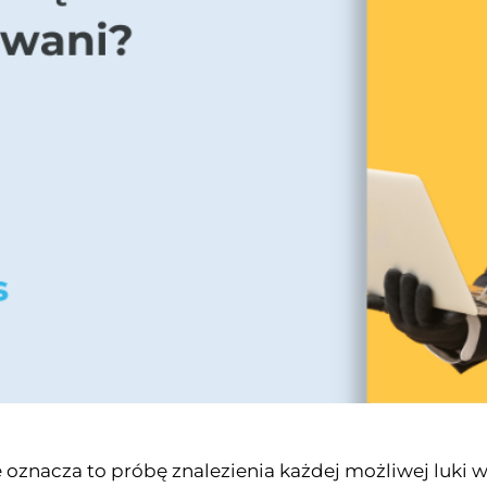
 oznacza to próbę znalezienia każdej możliwej luki 