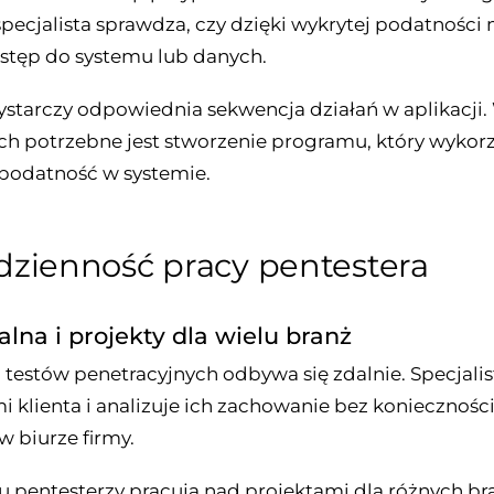
pecjalista sprawdza, czy dzięki wykrytej podatności
stęp do systemu lub danych.
starczy odpowiednia sekwencja działań w aplikacji.
h potrzebne jest stworzenie programu, który wykorz
podatność w systemie.
dzienność pracy pentestera
alna i projekty dla wielu branż
testów penetracyjnych odbywa się zdalnie. Specjalist
 klienta i analizuje ich zachowanie bez konieczności
w biurze firmy.
u pentesterzy pracują nad projektami dla różnych br