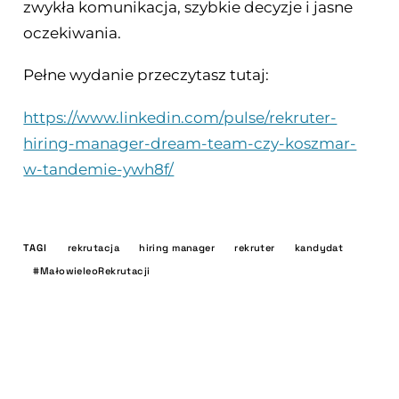
zwykła komunikacja, szybkie decyzje i jasne
oczekiwania.
Pełne wydanie przeczytasz tutaj:
https://www.linkedin.com/pulse/rekruter-
hiring-manager-dream-team-czy-koszmar-
w-tandemie-ywh8f/
TAGI
rekrutacja
hiring manager
rekruter
kandydat
#MałowieleoRekrutacji