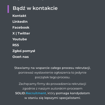
Bądź w kontakcie
Kontakt
LinkedIn
Facebook
X | Twitter
Youtube
RSS
Zgłoś pomysł
Oceń nas
Stawiamy na wsparcie całego procesu rekrutacji
,
ponieważ wystawienie ogłoszenia to jedynie
początek tego procesu.
Zachęcamy firmy do prowadzenia rekrutacji
zgodnie z naszym autorskim procesem
SOLID
.
Recruitment
, który
pomaga kandydatom
w staniu się lepszymi specjalistami
.