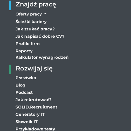
Znajdź pracę
Oferty pracy
Ścieżki kariery
Jak szukać pracy?
Jak napisać dobre CV?
Profile firm
Raporty
Kalkulator wynagrodzeń
Rozwijaj się
Prasówka
Blog
Podcast
Jak rekrutować?
SOLID.Recruitment
Generatory IT
Słownik IT
Przykładowe testy