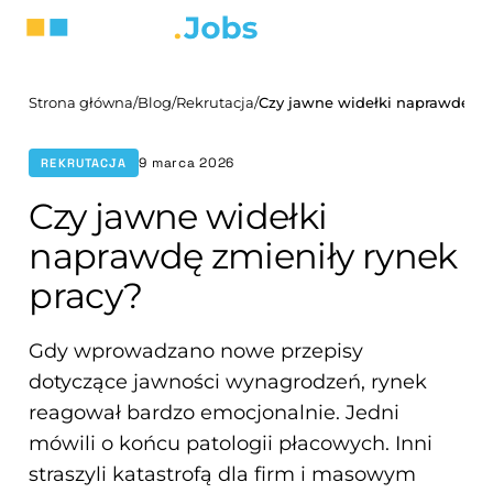
Strona główna
/
Blog
/
Rekrutacja
/
9 marca 2026
REKRUTACJA
Czy jawne widełki
naprawdę zmieniły rynek
pracy?
Gdy wprowadzano nowe przepisy
dotyczące jawności wynagrodzeń, rynek
reagował bardzo emocjonalnie. Jedni
mówili o końcu patologii płacowych. Inni
straszyli katastrofą dla firm i masowym