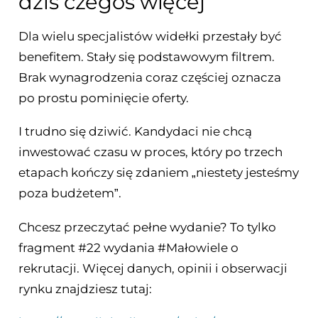
dziś czegoś więcej
Dla wielu specjalistów widełki przestały być
benefitem. Stały się podstawowym filtrem.
Brak wynagrodzenia coraz częściej oznacza
po prostu pominięcie oferty.
I trudno się dziwić. Kandydaci nie chcą
inwestować czasu w proces, który po trzech
etapach kończy się zdaniem „niestety jesteśmy
poza budżetem”.
Chcesz przeczytać pełne wydanie? To tylko
fragment #22 wydania #Małowiele o
rekrutacji. Więcej danych, opinii i obserwacji
rynku znajdziesz tutaj: