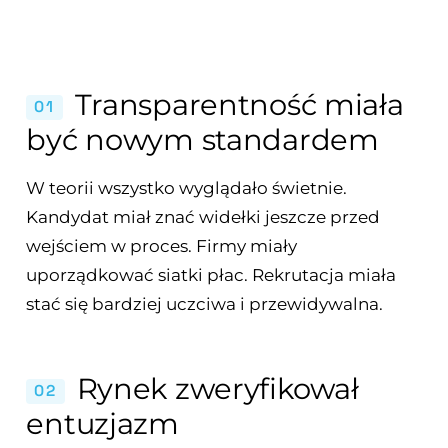
Transparentność miała
01
być nowym standardem
W teorii wszystko wyglądało świetnie.
Kandydat miał znać widełki jeszcze przed
wejściem w proces. Firmy miały
uporządkować siatki płac. Rekrutacja miała
stać się bardziej uczciwa i przewidywalna.
Rynek zweryfikował
02
entuzjazm