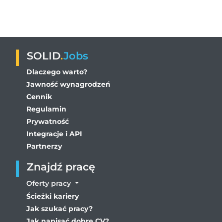
SOLID
.
Jobs
Dlaczego warto?
Jawność wynagrodzeń
Cennik
Regulamin
Prywatność
Integracje i API
Partnerzy
Znajdź pracę
Oferty pracy
Ścieżki kariery
Jak szukać pracy?
Jak napisać dobre CV?