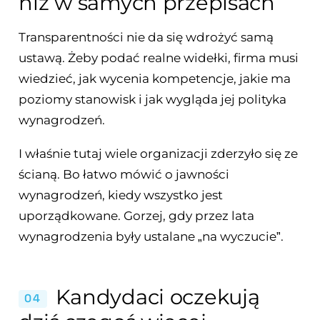
niż w samych przepisach
Transparentności nie da się wdrożyć samą
ustawą. Żeby podać realne widełki, firma musi
wiedzieć, jak wycenia kompetencje, jakie ma
poziomy stanowisk i jak wygląda jej polityka
wynagrodzeń.
I właśnie tutaj wiele organizacji zderzyło się ze
ścianą. Bo łatwo mówić o jawności
wynagrodzeń, kiedy wszystko jest
uporządkowane. Gorzej, gdy przez lata
wynagrodzenia były ustalane „na wyczucie”.
Kandydaci oczekują
04