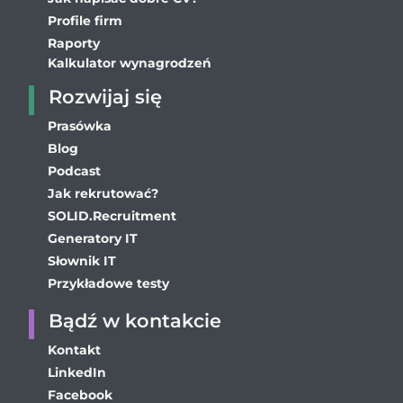
Profile firm
Raporty
Kalkulator wynagrodzeń
Rozwijaj się
Prasówka
Blog
Podcast
Jak rekrutować?
SOLID.Recruitment
Generatory IT
Słownik IT
Przykładowe testy
Bądź w kontakcie
Kontakt
LinkedIn
Facebook