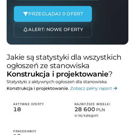
PRZEGLĄDAJ 0 OFERT
ALERT: NOWE OFERTY
Jakie są statystyki dla wszystkich
ogłoszeń ze stanowiska
Konstrukcja i projektowanie
?
Statystyki z aktywnych ogłoszeń dla stanowiska
Konstrukcja i projektowanie
.
Zobacz pełny raport
AKTYWNE OFERTY
NAJWYŻSZE WIDEŁKI
18
28 600
PLN
w tej kategorii
PRACODAWCY