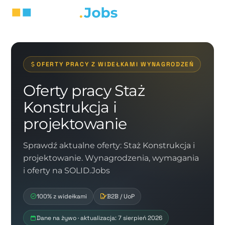
OFERTY PRACY Z WIDEŁKAMI WYNAGRODZEŃ
Oferty pracy Staż
Konstrukcja i
projektowanie
Sprawdź aktualne oferty: Staż Konstrukcja i
projektowanie. Wynagrodzenia, wymagania
i oferty na SOLID.Jobs
100% z widełkami
B2B / UoP
Dane na żywo · aktualizacja: 7 sierpień 2026