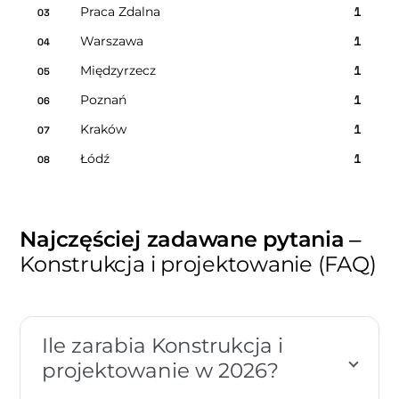
Praca Zdalna
1
03
Warszawa
1
04
Międzyrzecz
1
05
Poznań
1
06
Kraków
1
07
Łódź
1
08
Najczęściej zadawane pytania
–
Konstrukcja i projektowanie (FAQ)
Ile zarabia Konstrukcja i
projektowanie w 2026?