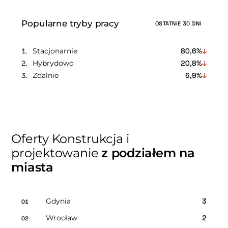
Popularne tryby pracy
OSTATNIE 30 DNI
Stacjonarnie
80,6%
Hybrydowo
20,8%
Zdalnie
6,9%
Oferty Konstrukcja i
projektowanie
z podziałem na
miasta
Gdynia
3
01
Wrocław
2
02