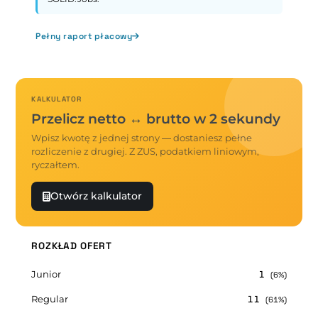
Pełny raport płacowy
KALKULATOR
Przelicz netto ↔ brutto w 2 sekundy
Wpisz kwotę z jednej strony — dostaniesz pełne
rozliczenie z drugiej. Z ZUS, podatkiem liniowym,
ryczałtem.
Otwórz kalkulator
ROZKŁAD OFERT
Junior
1
(6%)
Regular
11
(61%)