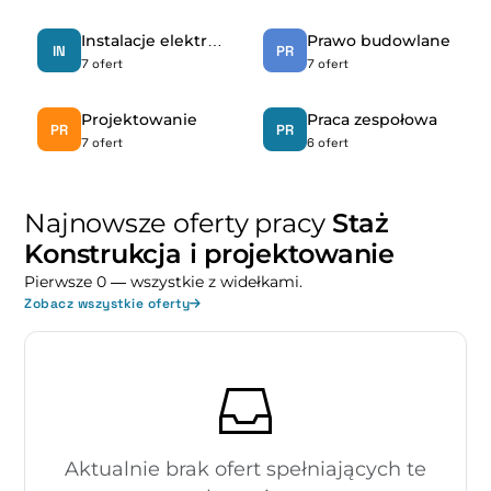
Instalacje elektryczne
Prawo budowlane
IN
PR
7 ofert
7 ofert
Projektowanie
Praca zespołowa
PR
PR
7 ofert
6 ofert
Najnowsze oferty pracy
Staż
Konstrukcja i projektowanie
Pierwsze 0 — wszystkie z widełkami.
Zobacz wszystkie oferty
Aktualnie brak ofert spełniających te