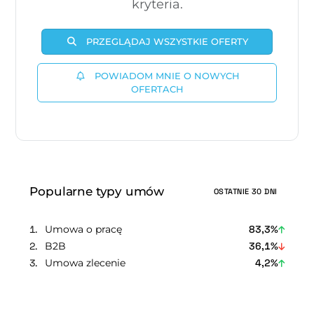
kryteria.
PRZEGLĄDAJ WSZYSTKIE OFERTY
POWIADOM MNIE O NOWYCH
OFERTACH
Popularne typy umów
OSTATNIE 30 DNI
Umowa o pracę
83,3%
B2B
36,1%
Umowa zlecenie
4,2%