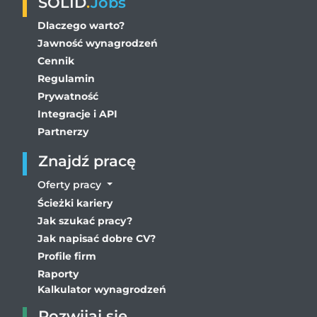
SOLID
.
Jobs
Dlaczego warto?
Jawność wynagrodzeń
Cennik
Regulamin
Prywatność
Integracje i API
Partnerzy
Znajdź pracę
Oferty pracy
Ścieżki kariery
Jak szukać pracy?
Jak napisać dobre CV?
Profile firm
Raporty
Kalkulator wynagrodzeń
Rozwijaj się