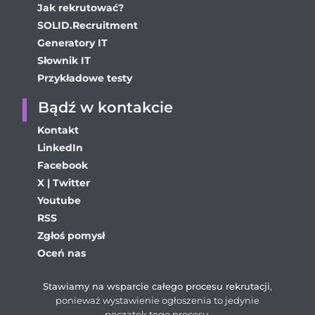
Jak rekrutować?
SOLID.Recruitment
Generatory IT
Słownik IT
Przykładowe testy
Bądź w kontakcie
Kontakt
LinkedIn
Facebook
X | Twitter
Youtube
RSS
Zgłoś pomysł
Oceń nas
Stawiamy na wsparcie całego procesu rekrutacji
,
ponieważ wystawienie ogłoszenia to jedynie
początek tego procesu.