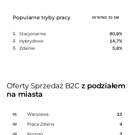
Popularne tryby pracy
OSTATNIE 30 DNI
Stacjonarnie
80,8%
Hybrydowo
14,7%
Zdalnie
5,8%
Oferty Sprzedaż B2C
z podziałem
na miasta
Warszawa
12
01
Praca Zdalna
4
02
Poznań
3
03