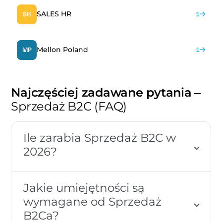
SALES HR
SH
1
Mellon Poland
MP
1
Najczęściej zadawane pytania
–
Sprzedaż B2C (FAQ)
Ile zarabia Sprzedaż B2C w
2026?
Jakie umiejętności są
wymagane od Sprzedaż
B2Ca?