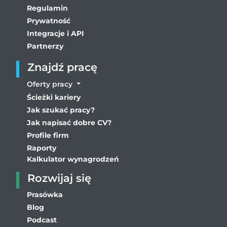
Regulamin
Prywatność
Integracje i API
Partnerzy
Znajdź pracę
Oferty pracy
Ścieżki kariery
Jak szukać pracy?
Jak napisać dobre CV?
Profile firm
Raporty
Kalkulator wynagrodzeń
Rozwijaj się
Prasówka
Blog
Podcast