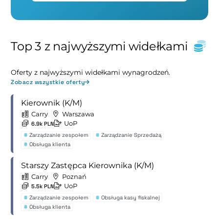
Top 3 z najwyższymi widełkami
Oferty z najwyższymi widełkami wynagrodzeń.
Zobacz wszystkie oferty
Kierownik (K/M)
Carry
Warszawa
UoP
6.9k PLN
#
Zarządzanie zespołem
#
Zarządzanie Sprzedażą
#
Obsługa klienta
Starszy Zastępca Kierownika (K/M)
Carry
Poznań
UoP
5.5k PLN
#
Zarządzanie zespołem
#
Obsługa kasy fiskalnej
#
Obsługa klienta