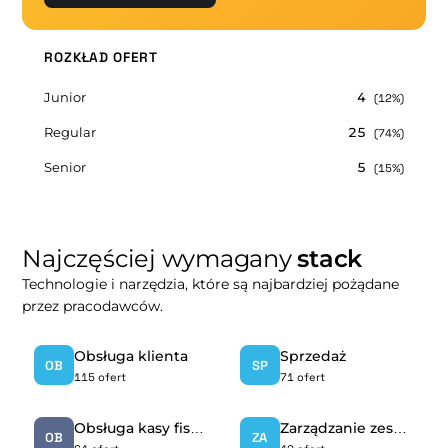
ROZKŁAD OFERT
Junior
4
(12%)
Regular
25
(74%)
Senior
5
(15%)
Najczęściej wymagany
stack
Technologie i narzędzia, które są najbardziej pożądane
przez pracodawców.
Obsługa klienta
Sprzedaż
OB
SP
115 ofert
71 ofert
Obsługa kasy fiskalnej
Zarządzanie zespołem
OB
ZA