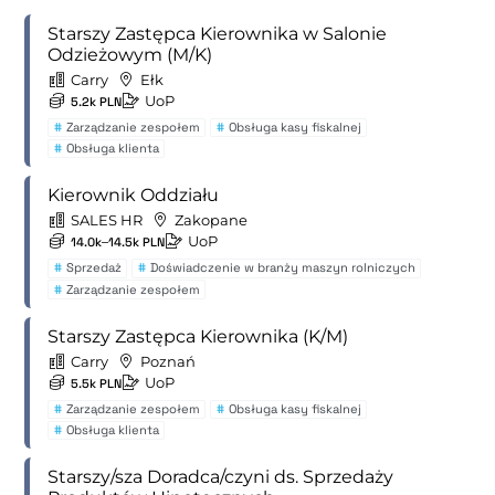
Starszy Zastępca Kierownika w Salonie
Odzieżowym (M/K)
Carry
Ełk
UoP
5.2k PLN
#
Zarządzanie zespołem
#
Obsługa kasy fiskalnej
#
Obsługa klienta
Kierownik Oddziału
SALES HR
Zakopane
UoP
14.0k–14.5k PLN
#
Sprzedaż
#
Doświadczenie w branży maszyn rolniczych
#
Zarządzanie zespołem
Starszy Zastępca Kierownika (K/M)
Carry
Poznań
UoP
5.5k PLN
#
Zarządzanie zespołem
#
Obsługa kasy fiskalnej
#
Obsługa klienta
Starszy/sza Doradca/czyni ds. Sprzedaży