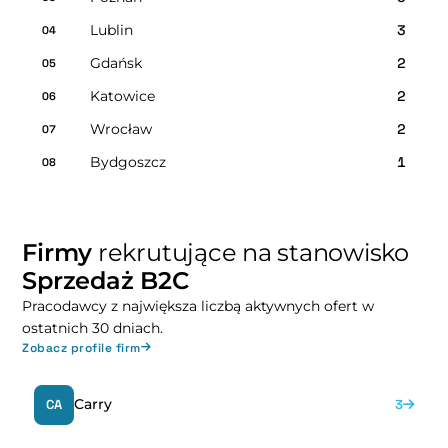
Lublin
3
04
Gdańsk
2
05
Katowice
2
06
Wrocław
2
07
Bydgoszcz
1
08
Firmy
rekrutujące na stanowisko
Sprzedaż B2C
Pracodawcy z największa liczbą aktywnych ofert w
ostatnich 30 dniach.
Zobacz profile firm
Carry
CA
3