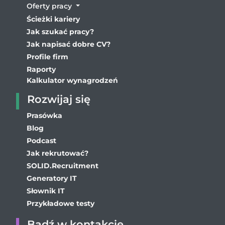
Oferty pracy
Ścieżki kariery
Jak szukać pracy?
Jak napisać dobre CV?
Profile firm
Raporty
Kalkulator wynagrodzeń
Rozwijaj się
Prasówka
Blog
Podcast
Jak rekrutować?
SOLID.Recruitment
Generatory IT
Słownik IT
Przykładowe testy
Bądź w kontakcie