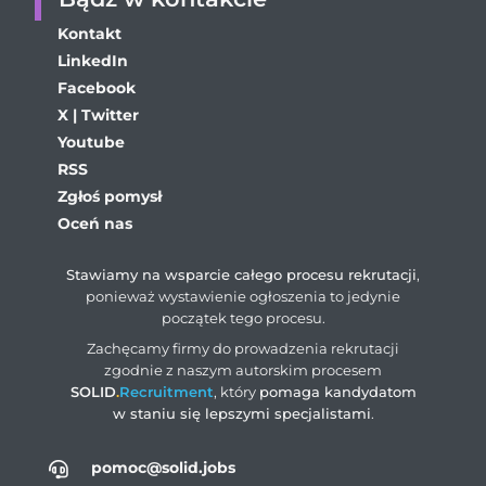
Kontakt
LinkedIn
Facebook
X | Twitter
Youtube
RSS
Zgłoś pomysł
Oceń nas
Stawiamy na wsparcie całego procesu rekrutacji
,
ponieważ wystawienie ogłoszenia to jedynie
początek tego procesu.
Zachęcamy firmy do prowadzenia rekrutacji
zgodnie z naszym autorskim procesem
SOLID
.
Recruitment
, który
pomaga kandydatom
w staniu się lepszymi specjalistami
.
pomoc@solid.jobs