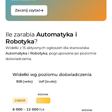
Zacznij czytać
Ile zarabia
Automatyka i
Robotyka
?
Widełki z 15 aktywnych ogłoszeń dla stanowiska
Automatyka i Robotyka
, pogrupowane po poziomie
doświadczenia.
Widełki wg poziomu doświadczenia
B2B (netto)
UoP (brutto)
JUNIOR
6 000
–
12 000
PLN