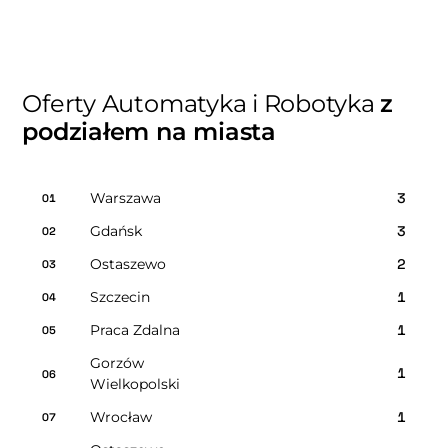
Oferty Automatyka i Robotyka
z
podziałem na miasta
Warszawa
3
01
Gdańsk
3
02
Ostaszewo
2
03
Szczecin
1
04
Praca Zdalna
1
05
Gorzów
1
06
Wielkopolski
Wrocław
1
07