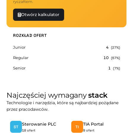
ryczałtem.
Otwórz kalkulator
ROZKŁAD OFERT
Junior
4
(27%)
Regular
10
(67%)
Senior
1
(7%)
Najczęściej wymagany
stack
Technologie i narzędzia, które są najbardziej pożądane
przez pracodawców.
Sterowanie PLC
TIA Portal
ST
TI
18 ofert
9 ofert