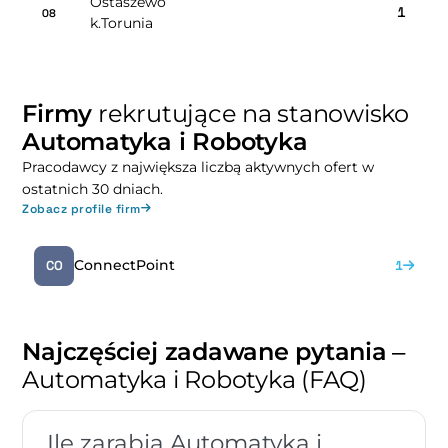
Ostaszewo
1
08
k.Torunia
Firmy
rekrutujące na stanowisko
Automatyka i Robotyka
Pracodawcy z największa liczbą aktywnych ofert w
ostatnich 30 dniach.
Zobacz profile firm
ConnectPoint
CO
1
Najczęściej zadawane pytania
–
Automatyka i Robotyka (FAQ)
Ile zarabia Automatyka i