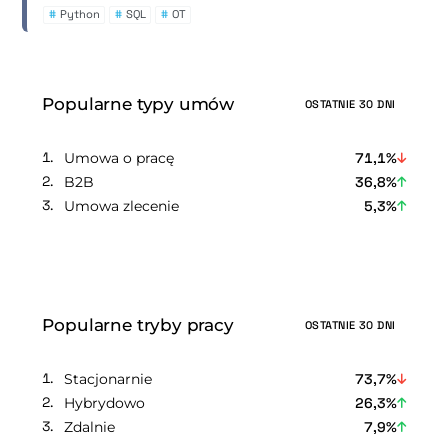
#
Python
#
SQL
#
OT
Popularne typy umów
OSTATNIE 30 DNI
Umowa o pracę
71,1%
B2B
36,8%
Umowa zlecenie
5,3%
Popularne tryby pracy
OSTATNIE 30 DNI
Stacjonarnie
73,7%
Hybrydowo
26,3%
Zdalnie
7,9%