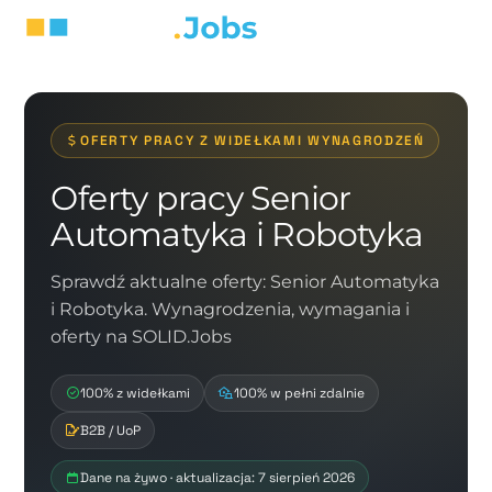
OFERTY PRACY Z WIDEŁKAMI WYNAGRODZEŃ
Oferty pracy Senior
Automatyka i Robotyka
Sprawdź aktualne oferty: Senior Automatyka
i Robotyka. Wynagrodzenia, wymagania i
oferty na SOLID.Jobs
100% z widełkami
100% w pełni zdalnie
B2B / UoP
Dane na żywo · aktualizacja: 7 sierpień 2026