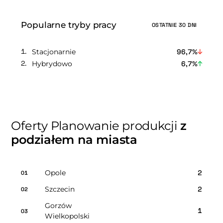
Popularne tryby pracy
OSTATNIE 30 DNI
Stacjonarnie
96,7%
Hybrydowo
6,7%
Oferty Planowanie produkcji
z
podziałem na miasta
Opole
2
01
Szczecin
2
02
Gorzów
1
03
Wielkopolski