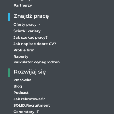
Partnerzy
Znajdź pracę
Oferty pracy
Ścieżki kariery
Jak szukać pracy?
Jak napisać dobre CV?
Profile firm
Raporty
Kalkulator wynagrodzeń
Rozwijaj się
Prasówka
Blog
Podcast
Jak rekrutować?
SOLID.Recruitment
Generatory IT