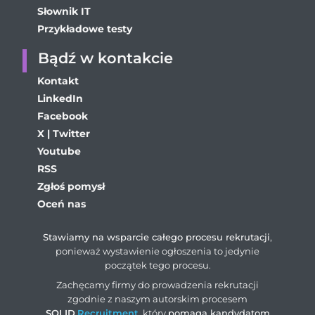
Słownik IT
Przykładowe testy
Bądź w kontakcie
Kontakt
LinkedIn
Facebook
X | Twitter
Youtube
RSS
Zgłoś pomysł
Oceń nas
Stawiamy na wsparcie całego procesu rekrutacji
,
ponieważ wystawienie ogłoszenia to jedynie
początek tego procesu.
Zachęcamy firmy do prowadzenia rekrutacji
zgodnie z naszym autorskim procesem
SOLID
.
Recruitment
, który
pomaga kandydatom