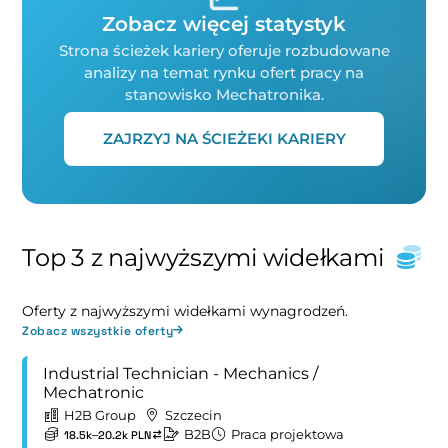
Zobacz więcej statystyk
Strona ścieżek kariery oferuje rozbudowane
analizy na temat rynku ofert pracy na
stanowisko Mechatronika.
ZAJRZYJ NA ŚCIEŻEKI KARIERY
Top 3 z najwyższymi widełkami
Oferty z najwyższymi widełkami wynagrodzeń.
Zobacz wszystkie oferty
Industrial Technician - Mechanics /
Mechatronic
H2B Group
Szczecin
B2B
Praca projektowa
18.5k–20.2k PLN