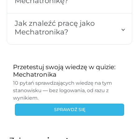
Mechatronikę?
Jak znaleźć pracę jako
Mechatronika?
Przetestuj swoją wiedzę w quizie:
Mechatronika
10 pytań sprawdzających wiedzę na tym
stanowisku — bez logowania, od razu z
wynikiem.
SPRAWDŹ SIĘ