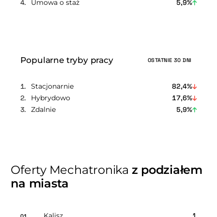
Umowa o staż
5,9%
Popularne tryby pracy
OSTATNIE 30 DNI
Stacjonarnie
82,4%
Hybrydowo
17,6%
Zdalnie
5,9%
Oferty Mechatronika
z podziałem
na miasta
Kalisz
1
01