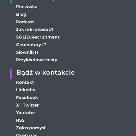
Prasówka
Blog
Podcast
Jak rekrutować?
SOLID.Recruitment
Generatory IT
Słownik IT
Przykładowe testy
Bądź w kontakcie
Kontakt
LinkedIn
Facebook
X | Twitter
Youtube
RSS
Zgłoś pomysł
Oceń nas