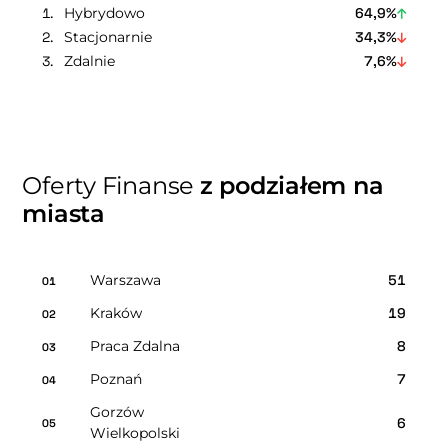
Hybrydowo
64,9%
Stacjonarnie
34,3%
Zdalnie
7,6%
Oferty Finanse
z podziałem na
miasta
Warszawa
51
01
Kraków
19
02
Praca Zdalna
8
03
Poznań
7
04
Gorzów
6
05
Wielkopolski