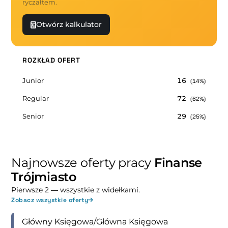
ryczałtem.
Otwórz kalkulator
ROZKŁAD OFERT
Junior
16
(14%)
Regular
72
(62%)
Senior
29
(25%)
Najnowsze oferty pracy
Finanse
Trójmiasto
Pierwsze 2 — wszystkie z widełkami.
Zobacz wszystkie oferty
Główny Księgowa/Główna Księgowa