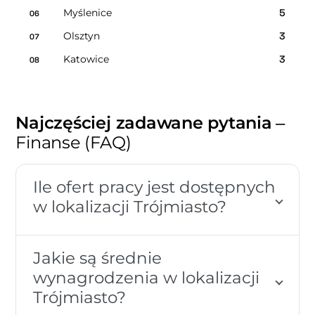
Myślenice
5
06
Olsztyn
3
07
Katowice
3
08
Najczęściej zadawane pytania
–
Finanse (FAQ)
Ile ofert pracy jest dostępnych
w lokalizacji Trójmiasto?
Jakie są średnie
wynagrodzenia w lokalizacji
Trójmiasto?