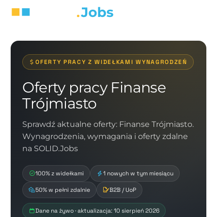
OFERTY PRACY Z WIDEŁKAMI WYNAGRODZEŃ
Oferty pracy Finanse
Trójmiasto
Sprawdź aktualne oferty: Finanse Trójmiasto.
Wynagrodzenia, wymagania i oferty zdalne
na SOLID.Jobs
100% z widełkami
1 nowych w tym miesiącu
50% w pełni zdalnie
B2B / UoP
Dane na żywo · aktualizacja: 10 sierpień 2026