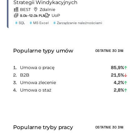
Strategii Windykacyjnych
BEST
Zdalnie
UoP
9.0k–12.0k PLN
#
SQL
#
MS Excel
#
Zarządzanie należnościami
Popularne typy umów
OSTATNIE 30 DNI
Umowa o pracę
85,9%
B2B
21,5%
Umowa zlecenie
4,2%
Umowa o staż
2,8%
Popularne tryby pracy
OSTATNIE 30 DNI