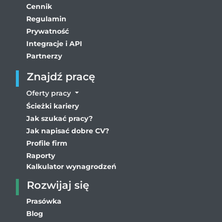
Cennik
Regulamin
Prywatność
Integracje i API
Partnerzy
Znajdź pracę
Oferty pracy
Ścieżki kariery
Jak szukać pracy?
Jak napisać dobre CV?
Profile firm
Raporty
Kalkulator wynagrodzeń
Rozwijaj się
Prasówka
Blog