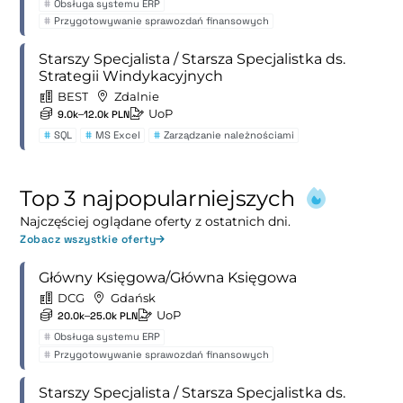
#
Obsługa systemu ERP
#
Przygotowywanie sprawozdań finansowych
Starszy Specjalista / Starsza Specjalistka ds.
Strategii Windykacyjnych
BEST
Zdalnie
UoP
9.0k–12.0k PLN
#
SQL
#
MS Excel
#
Zarządzanie należnościami
Top 3 najpopularniejszych
Najczęściej oglądane oferty z ostatnich dni.
Zobacz wszystkie oferty
Główny Księgowa/Główna Księgowa
DCG
Gdańsk
UoP
20.0k–25.0k PLN
#
Obsługa systemu ERP
#
Przygotowywanie sprawozdań finansowych
Starszy Specjalista / Starsza Specjalistka ds.