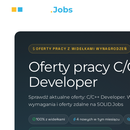
OFERTY PRACY Z WIDEŁKAMI WYNAGRODZEŃ
Oferty pracy C
Developer
Sprawdź aktualne oferty: C/C++ Developer.
wymagania i oferty zdalne na SOLID.Jobs
100% z widełkami
4 nowych w tym miesiącu