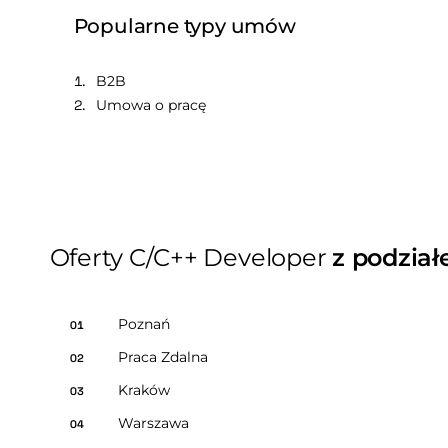
Popularne typy umów
B2B
Umowa o pracę
Oferty C/C++ Developer
z podzia
Poznań
01
Praca Zdalna
02
Kraków
03
Warszawa
04