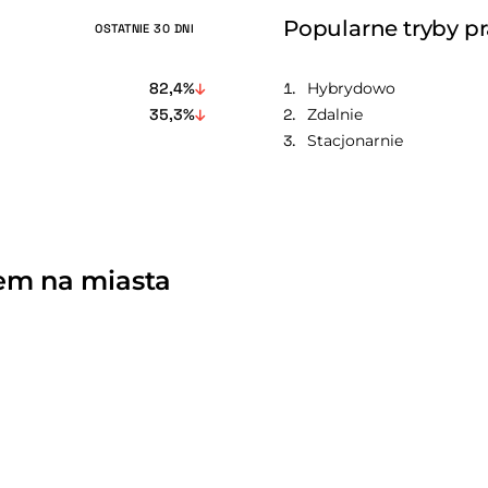
Popularne tryby p
OSTATNIE 30 DNI
82,4%
Hybrydowo
35,3%
Zdalnie
Stacjonarnie
łem na miasta