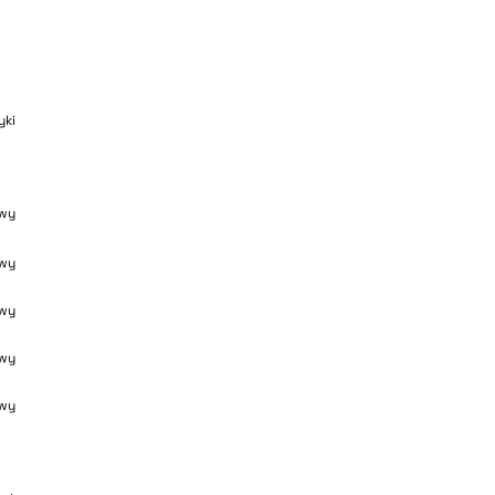
yki
wy
wy
wy
wy
wy