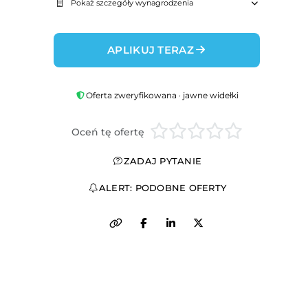
Pokaż szczegóły wynagrodzenia
APLIKUJ TERAZ
Oferta zweryfikowana · jawne widełki
Oceń tę ofertę
ZADAJ PYTANIE
ALERT: PODOBNE OFERTY