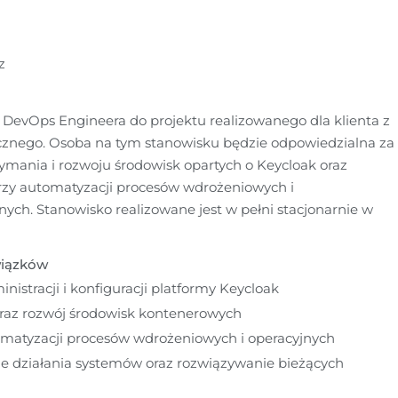
z
evOps Engineera do projektu realizowanego dla klienta z 
cznego. Osoba na tym stanowisku będzie odpowiedzialna za 
ymania i rozwoju środowisk opartych o Keycloak oraz 
zy automatyzacji procesów wdrożeniowych i 
nych. Stanowisko realizowane jest w pełni stacjonarnie w 
wiązków
nistracji i konfiguracji platformy Keycloak
raz rozwój środowisk kontenerowych
omatyzacji procesów wdrożeniowych i operacyjnych
e działania systemów oraz rozwiązywanie bieżących 