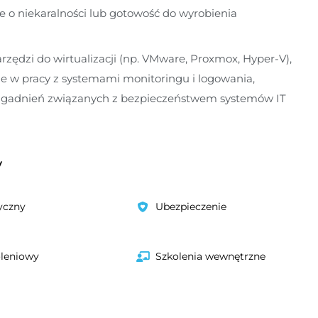
 o niekaralności lub gotowość do wyrobienia
zędzi do wirtualizacji (np. VMware, Proxmox, Hyper-V),
e w pracy z systemami monitoringu i logowania,
gadnień związanych z bezpieczeństwem systemów IT
y
yczny
Ubezpieczenie
oleniowy
Szkolenia wewnętrzne