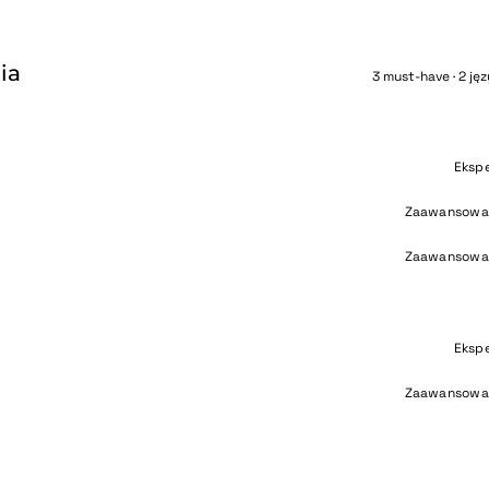
ia
3 must-have · 2 jęz
Eksp
Zaawansowa
Zaawansowa
Eksp
Zaawansowa