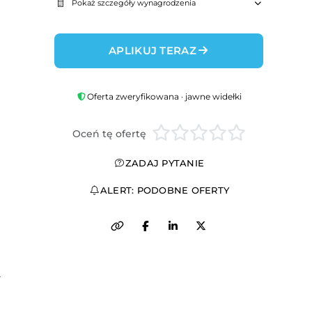
Pokaż szczegóły wynagrodzenia
APLIKUJ TERAZ
Oferta zweryfikowana · jawne widełki
Oceń tę ofertę
ZADAJ PYTANIE
ALERT: PODOBNE OFERTY
 