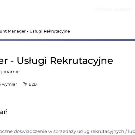
ŚCIEŻKI KARIERY
unt Manager - Usługi Rekrutacyjne
 - Usługi Rekrutacyjne
cjonarnie
y wymiar
B2B
dań
oczne doświadczenie w sprzedaży usług rekrutacyjnych / lub 