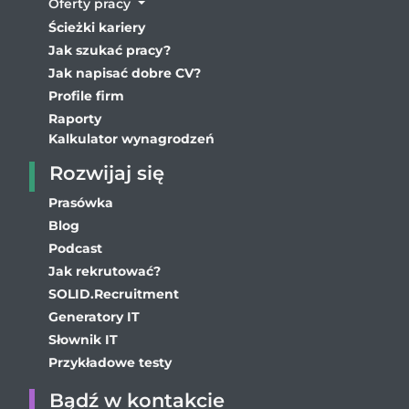
Oferty pracy
Ścieżki kariery
Jak szukać pracy?
Jak napisać dobre CV?
Profile firm
Raporty
Kalkulator wynagrodzeń
Rozwijaj się
Prasówka
Blog
Podcast
Jak rekrutować?
SOLID.Recruitment
Generatory IT
Słownik IT
Przykładowe testy
Bądź w kontakcie