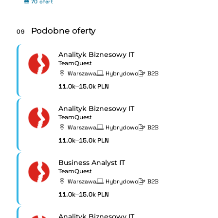
70 ofert
Podobne oferty
09
Analityk Biznesowy IT
TeamQuest
Warszawa
Hybrydowo
B2B
11.0k–15.0k PLN
Analityk Biznesowy IT
TeamQuest
Warszawa
Hybrydowo
B2B
11.0k–15.0k PLN
Business Analyst IT
TeamQuest
Warszawa
Hybrydowo
B2B
11.0k–15.0k PLN
Analityk Biznesowy IT