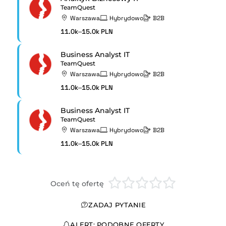
TeamQuest
Warszawa
Hybrydowo
B2B
11.0k–15.0k PLN
Business Analyst IT
TeamQuest
Warszawa
Hybrydowo
B2B
11.0k–15.0k PLN
Business Analyst IT
TeamQuest
Warszawa
Hybrydowo
B2B
11.0k–15.0k PLN
Oceń tę ofertę
ZADAJ PYTANIE
ALERT: PODOBNE OFERTY