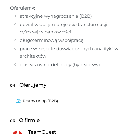
Oferujemy:
atrakcyjne wynagrodzenia (B2B)
udział w dużym projekcie transformacji 
cyfrowej w bankowości
długoterminową współpracę
pracę w zespole doświadczonych analityków i 
architektów
elastyczny model pracy (hybrydowy)
Oferujemy
04
Płatny urlop (B2B)
O firmie
05
TeamQuest