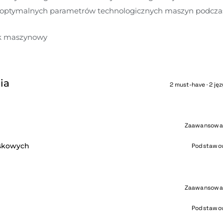
optymalnych parametrów technologicznych maszyn podczas
rk maszynowy
ia
2 must-have · 2 jęz
Zaawansowa
skowych
Podstawo
Zaawansowa
Podstawo