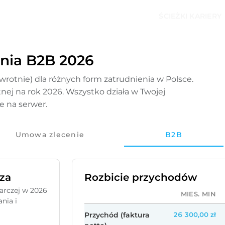
ŚCIEŻKI KARIERY
nia B2B 2026
wrotnie) dla różnych form zatrudnienia w Polsce.
tnej na rok 2026. Wszystko działa w Twojej
e na serwer.
Umowa zlecenie
B2B
za
Rozbicie przychodów
arczej w 2026
MIES. MIN
nia i
Przychód (faktura
26 300,00 zł