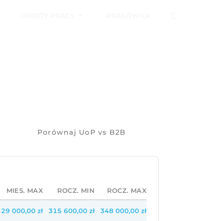
OFERTY PRACY
PRASÓWKA
Porównaj UoP vs B2B
MIES. MAX
ROCZ. MIN
ROCZ. MAX
29 000,00 zł
315 600,00 zł
348 000,00 zł