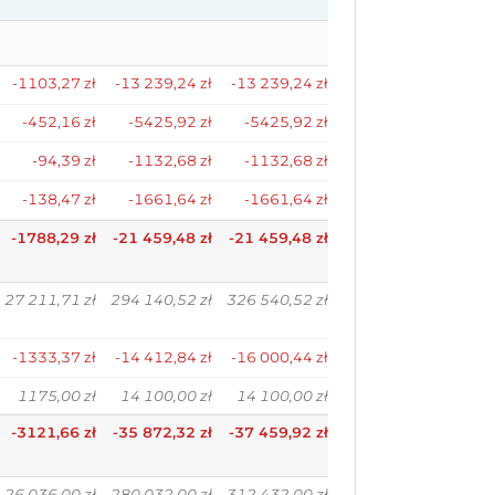
-1103,27 zł
-13 239,24 zł
-13 239,24 zł
-452,16 zł
-5425,92 zł
-5425,92 zł
-94,39 zł
-1132,68 zł
-1132,68 zł
-138,47 zł
-1661,64 zł
-1661,64 zł
-1788,29 zł
-21 459,48 zł
-21 459,48 zł
27 211,71 zł
294 140,52 zł
326 540,52 zł
-1333,37 zł
-14 412,84 zł
-16 000,44 zł
1175,00 zł
14 100,00 zł
14 100,00 zł
-3121,66 zł
-35 872,32 zł
-37 459,92 zł
26 036,00 zł
280 032,00 zł
312 432,00 zł