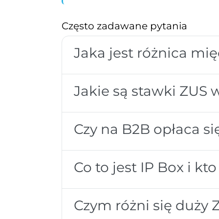
Często zadawane pytania
Jaka jest różnica mi
Jakie są stawki ZUS 
Czy na B2B opłaca się
Co to jest IP Box i k
Czym różni się duży