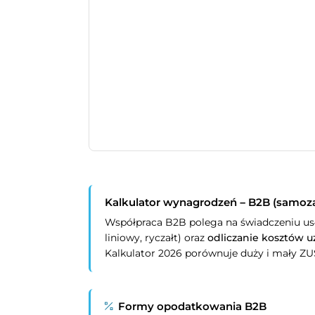
Kalkulator wynagrodzeń – B2B (samoza
Współpraca B2B polega na świadczeniu usł
liniowy, ryczałt) oraz
odliczanie kosztów 
Kalkulator 2026 porównuje duży i mały ZU
Formy opodatkowania B2B