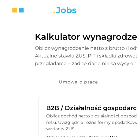
Kalkulator wynagrodze
Oblicz wynagrodzenie netto z brutto (i od
Aktualne stawki ZUS, PIT i składki zdrowo
przeglądarce – żadne dane nie są wysyłan
Umowa o pracę
B2B / Działalność gospodarc
Oblicz dochód netto z działalności gospod
roku. Uwzględnia różne formy opodatkowa
warianty ZUS.