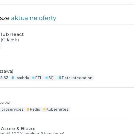
asze
aktualne oferty