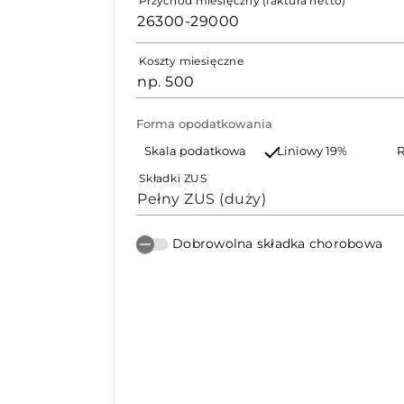
Przychód miesięczny (faktura netto)
Koszty miesięczne
Forma opodatkowania
Skala podatkowa
Liniowy 19%
R
Składki ZUS
Pełny ZUS (duży)
Dobrowolna składka chorobowa