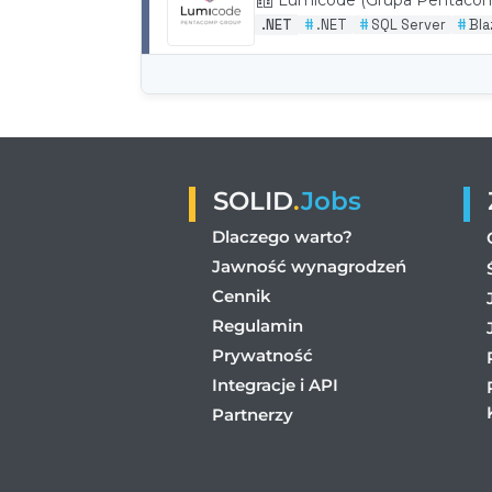
SOLID
.
Jobs
Dlaczego warto?
Jawność wynagrodzeń
Cennik
Regulamin
Prywatność
Integracje i API
Partnerzy