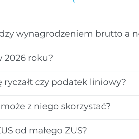
ędzy wynagrodzeniem brutto a n
w 2026 roku?
 ryczałt czy podatek liniowy?
to może z niego skorzystać?
 ZUS od małego ZUS?