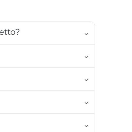
etto?