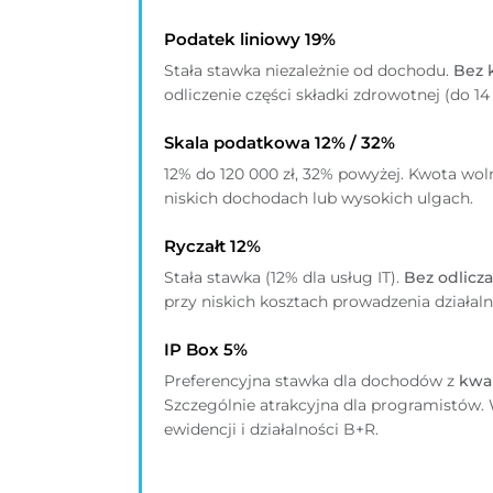
Podatek liniowy 19%
Stała stawka niezależnie od dochodu.
Bez 
odliczenie części składki zdrowotnej (do 14 
Skala podatkowa 12% / 32%
12% do 120 000 zł, 32% powyżej. Kwota woln
niskich dochodach lub wysokich ulgach.
Ryczałt 12%
Stała stawka (12% dla usług IT).
Bez odlicz
przy niskich kosztach prowadzenia działaln
IP Box 5%
Preferencyjna stawka dla dochodów z
kwa
Szczególnie atrakcyjna dla programistów
ewidencji i działalności B+R.