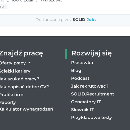
Znajdź pracę
Rozwijaj się
Prasówka
Oferty pracy
Blog
Ścieżki kariery
Podcast
Jak szukać pracy?
Jak rekrutować?
Jak napisać dobre CV?
SOLID.Recruitment
Profile firm
Generatory IT
Raporty
Kalkulator wynagrodzeń
Słownik IT
Przykładowe testy