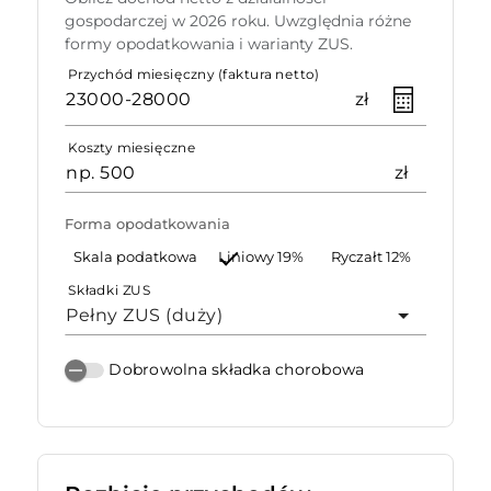
gospodarczej w 2026 roku. Uwzględnia różne
formy opodatkowania i warianty ZUS.
Przychód miesięczny (faktura netto)
zł
Koszty miesięczne
zł
Forma opodatkowania
Skala podatkowa
Liniowy 19%
Ryczałt 12%
Składki ZUS
Pełny ZUS (duży)
Dobrowolna składka chorobowa