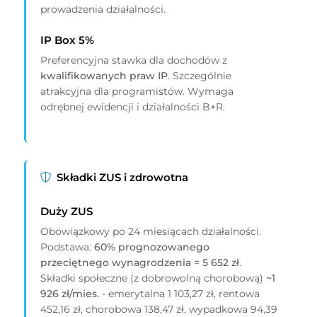
prowadzenia działalności.
IP Box 5%
Preferencyjna stawka dla dochodów z
kwalifikowanych praw IP
. Szczególnie
atrakcyjna dla programistów. Wymaga
odrębnej ewidencji i działalności B+R.
Składki ZUS i zdrowotna
Duży ZUS
Obowiązkowy po 24 miesiącach działalności.
Podstawa:
60% prognozowanego
przeciętnego wynagrodzenia
=
5 652 zł
.
Składki społeczne (z dobrowolną chorobową)
~1
926 zł/mies.
- emerytalna 1 103,27 zł, rentowa
452,16 zł, chorobowa 138,47 zł, wypadkowa 94,39