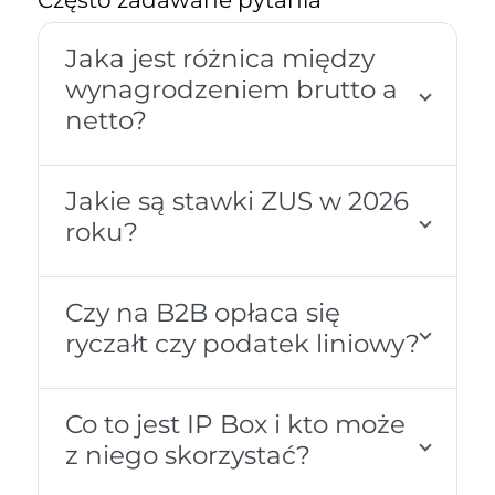
Często zadawane pytania
Jaka jest różnica między
wynagrodzeniem brutto a
netto?
Jakie są stawki ZUS w 2026
roku?
Czy na B2B opłaca się
ryczałt czy podatek liniowy?
Co to jest IP Box i kto może
z niego skorzystać?