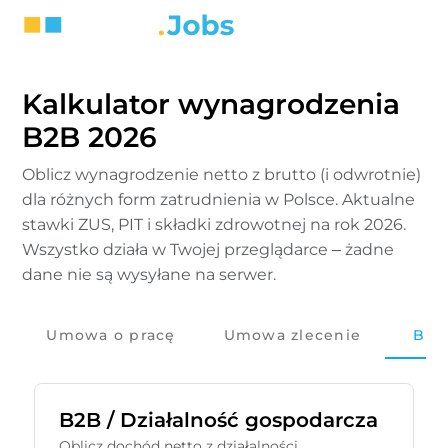
Kalkulator wynagrodzenia
B2B 2026
Oblicz wynagrodzenie netto z brutto (i odwrotnie)
dla różnych form zatrudnienia w Polsce. Aktualne
stawki ZUS, PIT i składki zdrowotnej na rok 2026.
Wszystko działa w Twojej przeglądarce – żadne
dane nie są wysyłane na serwer.
Umowa o pracę
Umowa zlecenie
B2B
B2B / Działalność gospodarcza
Oblicz dochód netto z działalności