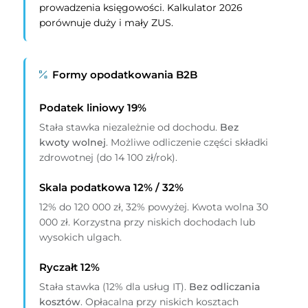
prowadzenia księgowości. Kalkulator 2026
porównuje duży i mały ZUS.
Formy opodatkowania B2B
Podatek liniowy 19%
Stała stawka niezależnie od dochodu.
Bez
kwoty wolnej
. Możliwe odliczenie części składki
zdrowotnej (do 14 100 zł/rok).
Skala podatkowa 12% / 32%
12% do 120 000 zł, 32% powyżej. Kwota wolna 30
000 zł. Korzystna przy niskich dochodach lub
wysokich ulgach.
Ryczałt 12%
Stała stawka (12% dla usług IT).
Bez odliczania
kosztów
. Opłacalna przy niskich kosztach