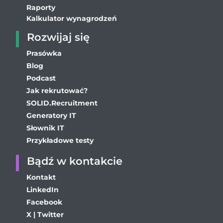
Raporty
Kalkulator wynagrodzeń
Rozwijaj się
Prasówka
Blog
Podcast
Jak rekrutować?
SOLID.Recruitment
Generatory IT
Słownik IT
Przykładowe testy
Bądź w kontakcie
Kontakt
LinkedIn
Facebook
X | Twitter