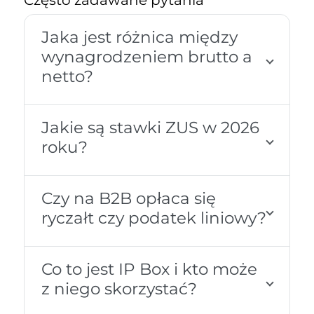
Często zadawane pytania
Jaka jest różnica między
wynagrodzeniem brutto a
netto?
Jakie są stawki ZUS w 2026
roku?
Czy na B2B opłaca się
ryczałt czy podatek liniowy?
Co to jest IP Box i kto może
z niego skorzystać?