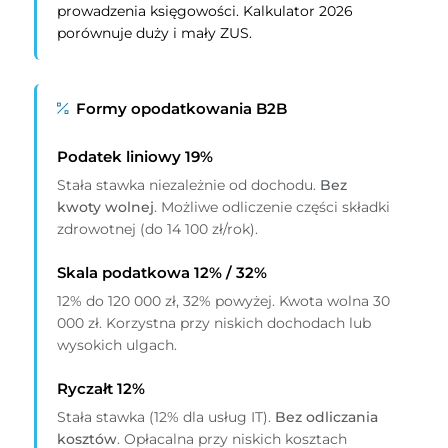
prowadzenia księgowości. Kalkulator 2026
porównuje duży i mały ZUS.
Formy opodatkowania B2B
Podatek liniowy 19%
Stała stawka niezależnie od dochodu.
Bez
kwoty wolnej
. Możliwe odliczenie części składki
zdrowotnej (do 14 100 zł/rok).
Skala podatkowa 12% / 32%
12% do 120 000 zł, 32% powyżej. Kwota wolna 30
000 zł. Korzystna przy niskich dochodach lub
wysokich ulgach.
Ryczałt 12%
Stała stawka (12% dla usług IT).
Bez odliczania
kosztów
. Opłacalna przy niskich kosztach