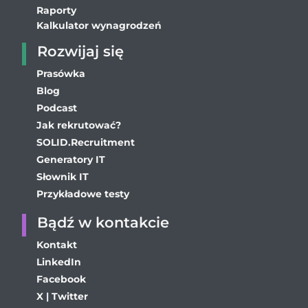
Raporty
Kalkulator wynagrodzeń
Rozwijaj się
Prasówka
Blog
Podcast
Jak rekrutować?
SOLID.Recruitment
Generatory IT
Słownik IT
Przykładowe testy
Bądź w kontakcie
Kontakt
LinkedIn
Facebook
X | Twitter