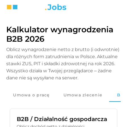
Kalkulator wynagrodzenia
B2B 2026
Oblicz wynagrodzenie netto z brutto (i odwrotnie)
dla różnych form zatrudnienia w Polsce. Aktualne
stawki ZUS, PIT i składki zdrowotnej na rok 2026.
Wszystko działa w Twojej przeglądarce – żadne
dane nie są wysyłane na serwer.
Umowa o pracę
Umowa zlecenie
B2B
B2B / Działalność gospodarcza
Oblicz dochód netto z działalności