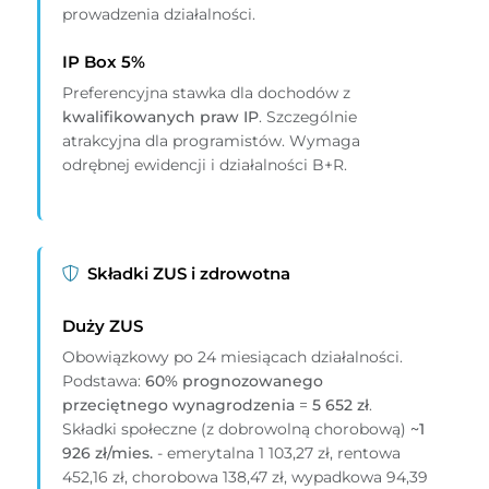
prowadzenia działalności.
IP Box 5%
Preferencyjna stawka dla dochodów z
kwalifikowanych praw IP
. Szczególnie
atrakcyjna dla programistów. Wymaga
odrębnej ewidencji i działalności B+R.
Składki ZUS i zdrowotna
Duży ZUS
Obowiązkowy po 24 miesiącach działalności.
Podstawa:
60% prognozowanego
przeciętnego wynagrodzenia
=
5 652 zł
.
Składki społeczne (z dobrowolną chorobową)
~1
926 zł/mies.
- emerytalna 1 103,27 zł, rentowa
452,16 zł, chorobowa 138,47 zł, wypadkowa 94,39