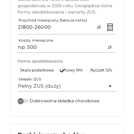
gospodarczej w 2026 roku. Uwzględnia różne
formy opodatkowania i warianty ZUS.
Przychód miesięczny (faktura netto)
zł
Koszty miesięczne
zł
Forma opodatkowania
Skala podatkowa
Liniowy 19%
Ryczałt 12%
Składki ZUS
Pełny ZUS (duży)
Dobrowolna składka chorobowa