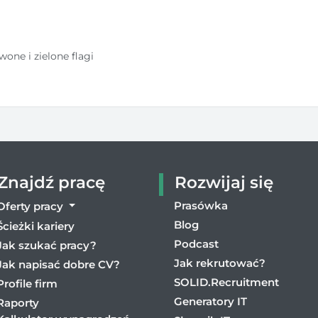
one i zielone flagi
Znajdź pracę
Rozwijaj się
Prasówka
Oferty pracy
Blog
Ścieżki kariery
Podcast
Jak szukać pracy?
Jak rekrutować?
Jak napisać dobre CV?
SOLID.Recruitment
Profile firm
Generatory IT
Raporty