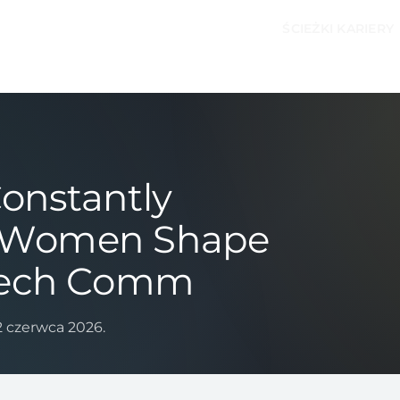
ŚCIEŻKI KARIERY
onstantly
w Women Shape
 Tech Comm
 czerwca 2026.