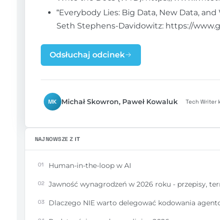
“Everybody Lies: Big Data, New Data, and
Seth Stephens-Davidowitz: https://www.
Odsłuchaj odcinek
Michał Skowron, Paweł Kowaluk
MK
Tech Writer 
NAJNOWSZE Z
IT
01
Human-in-the-loop w AI
02
Jawność wynagrodzeń w 2026 roku - przepisy, te
03
Dlaczego NIE warto delegować kodowania agent