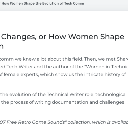
or How Women Shape the Evolution of Tech Comm
ly Changes, or How Women Shape
m
 comm we knew a lot about this field. Then, we met Sha
ed Tech Writer and the author of the "Women in Technic
f female experts, which show us the intricate history of
the evolution of the Technical Writer role, technological
ted the process of writing documentation and challenges
107 Free Retro Game Sounds" collection, which is availa