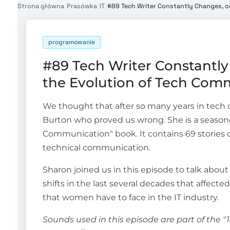
Strona główna
/
Prasówka
/
IT
/
#89 Tech Writer Constantly Changes, 
programowanie
#89 Tech Writer Constant
the Evolution of Tech Com
We thought that after so many years in tech
Burton who proved us wrong. She is a season
Communication" book. It contains 69 stories o
technical communication.
Sharon joined us in this episode to talk about 
shifts in the last several decades that affec
that women have to face in the IT industry.
Sounds used in this episode are part of the "