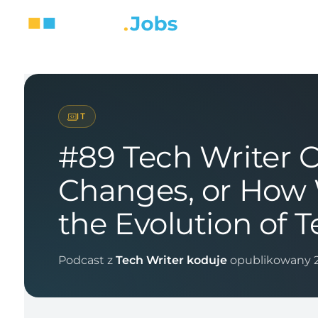
IT
#89 Tech Writer C
Changes, or Ho
the Evolution of
Podcast z
Tech Writer koduje
opublikowany 2