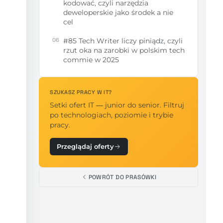
kodować, czyli narzędzia
deweloperskie jako środek a nie
cel
06
#85 Tech Writer liczy piniądz, czyli
rzut oka na zarobki w polskim tech
commie w 2025
SZUKASZ PRACY W IT?
Setki ofert IT — junior do senior. Filtruj
po technologiach, poziomie i trybie
pracy.
Przeglądaj oferty
POWRÓT DO PRASÓWKI