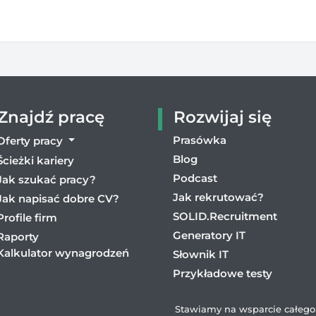
Znajdź pracę
Rozwijaj się
Prasówka
Oferty pracy
Blog
Ścieżki kariery
Podcast
Jak szukać pracy?
Jak rekrutować?
Jak napisać dobre CV?
SOLID.Recruitment
Profile firm
Generatory IT
Raporty
Kalkulator wynagrodzeń
Słownik IT
Przykładowe testy
Stawiamy na wsparcie całego 