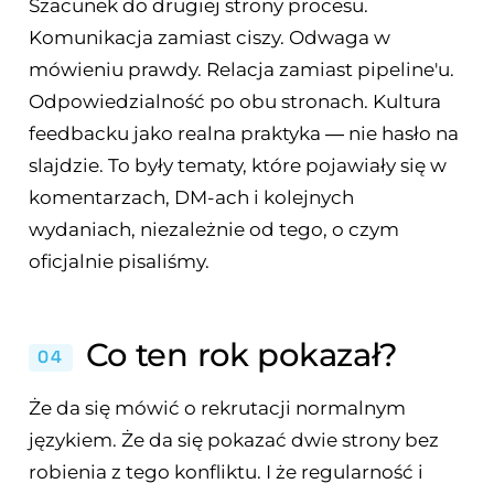
Szacunek do drugiej strony procesu.
Komunikacja zamiast ciszy. Odwaga w
mówieniu prawdy. Relacja zamiast pipeline'u.
Odpowiedzialność po obu stronach. Kultura
feedbacku jako realna praktyka — nie hasło na
slajdzie. To były tematy, które pojawiały się w
komentarzach, DM-ach i kolejnych
wydaniach, niezależnie od tego, o czym
oficjalnie pisaliśmy.
Co ten rok pokazał?
04
Że da się mówić o rekrutacji normalnym
językiem. Że da się pokazać dwie strony bez
robienia z tego konfliktu. I że regularność i