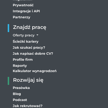
Prywatność
Integracje i API
Partnerzy
Znajdź pracę
Oferty pracy
Ścieżki kariery
Jak szukać pracy?
Jak napisać dobre CV?
Profile firm
Raporty
Kalkulator wynagrodzeń
Rozwijaj się
Prasówka
Blog
Podcast
Jak rekrutować?