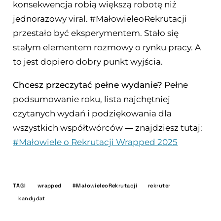
konsekwencja robią większą robotę niż
jednorazowy viral. #MałowieleoRekrutacji
przestało być eksperymentem. Stało się
stałym elementem rozmowy o rynku pracy. A
to jest dopiero dobry punkt wyjścia.
Chcesz przeczytać pełne wydanie?
Pełne
podsumowanie roku, lista najchętniej
czytanych wydań i podziękowania dla
wszystkich współtwórców — znajdziesz tutaj:
#Małowiele o Rekrutacji Wrapped 2025
TAGI
wrapped
#MałowieleoRekrutacji
rekruter
kandydat