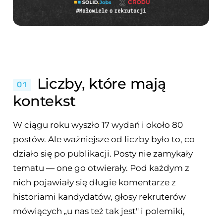
Liczby, które mają
01
kontekst
W ciągu roku wyszło 17 wydań i około 80
postów. Ale ważniejsze od liczby było to, co
działo się po publikacji. Posty nie zamykały
tematu — one go otwierały. Pod każdym z
nich pojawiały się długie komentarze z
historiami kandydatów, głosy rekruterów
mówiących „u nas też tak jest" i polemiki,