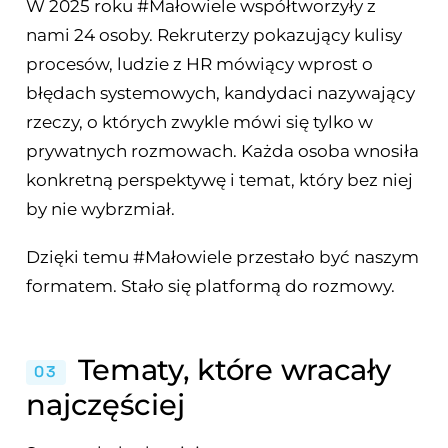
W 2025 roku #Małowiele współtworzyły z
nami 24 osoby. Rekruterzy pokazujący kulisy
procesów, ludzie z HR mówiący wprost o
błędach systemowych, kandydaci nazywający
rzeczy, o których zwykle mówi się tylko w
prywatnych rozmowach. Każda osoba wnosiła
konkretną perspektywę i temat, który bez niej
by nie wybrzmiał.
Dzięki temu #Małowiele przestało być naszym
formatem. Stało się platformą do rozmowy.
Tematy, które wracały
03
najczęściej