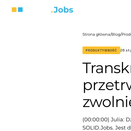
Strona główna
/
Blog
/
Prod
26 st
PRODUKTYWNOŚĆ
Transk
przetr
zwolni
(00:00:00) Julia: D
SOLID.Jobs. Jest d