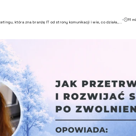
11 m
etingu, która zna branżę IT od strony komunikacji i wie, co działa,…