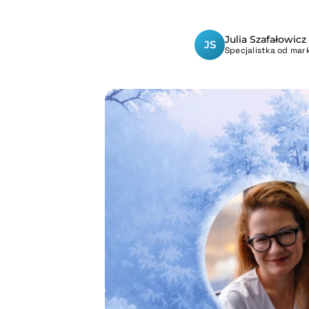
Julia Szafałowicz
JS
Specjalistka od mark