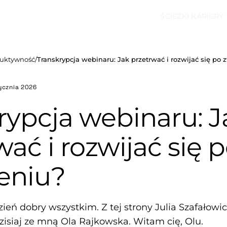
ŚCIEŻKI KARIERY
uktywność
/
Transkrypcja webinaru: Jak przetrwać i rozwijać się po 
ycznia 2026
rypcja webinaru: J
wać i rozwijać się 
eniu?
zień dobry wszystkim. Z tej strony Julia Szafałowic
zisiaj ze mną Ola Rajkowska. Witam cię, Olu.