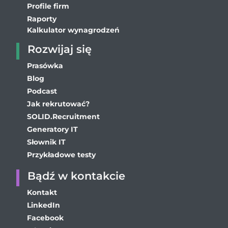
Profile firm
Raporty
Kalkulator wynagrodzeń
Rozwijaj się
Prasówka
Blog
Podcast
Jak rekrutować?
SOLID.Recruitment
Generatory IT
Słownik IT
Przykładowe testy
Bądź w kontakcie
Kontakt
LinkedIn
Facebook